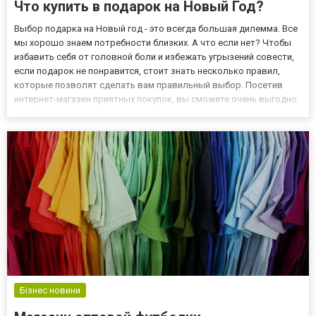
Что купить в подарок на Новый Год?
Выбор подарка на Новый год - это всегда большая дилемма. Все
мы хорошо знаем потребности близких. А что если нет? Чтобы
избавить себя от головной боли и избежать угрызений совести,
если подарок не понравится, стоит знать несколько правил,
которые позволят сделать вам правильный выбор. Посетив
интернет-магазин приятных покупок, вы сможете очень выгодно
приобрести планинги, которые могут стать оригинальными
подарками для ваших близких! Главное, не оставлять...
Бізнес новини