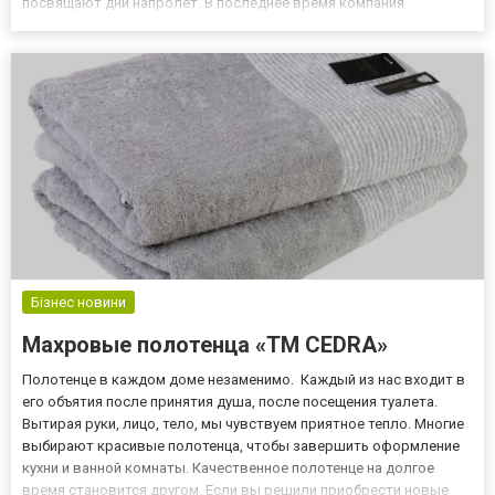
посвящают дни напролет. В последнее время компания
предоставляет уникальную возможность: делать ставки в
режиме реального времени. Чтобы начать делать ставки,
необходимо зарегистриров...
Бізнес новини
Махровые полотенца «ТМ CEDRA»
Полотенце в каждом доме незаменимо. Каждый из нас входит в
его объятия после принятия душа, после посещения туалета.
Вытирая руки, лицо, тело, мы чувствуем приятное тепло. Многие
выбирают красивые полотенца, чтобы завершить оформление
кухни и ванной комнаты. Качественное полотенце на долгое
время становится другом. Если вы решили приобрести новые