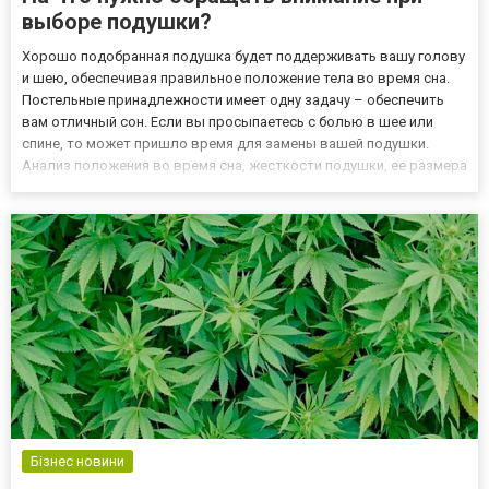
выборе подушки?
Хорошо подобранная подушка будет поддерживать вашу голову
и шею, обеспечивая правильное положение тела во время сна.
Постельные принадлежности имеет одну задачу – обеспечить
вам отличный сон. Если вы просыпаетесь с болью в шее или
спине, то может пришло время для замены вашей подушки.
Анализ положения во время сна, жесткости подушки, ее размера
и типа заполнения поможет вам выбрать подушку для сна,
обеспечивающую максимальный комфорт. Позиция, в которой
вы...
Бізнес новини