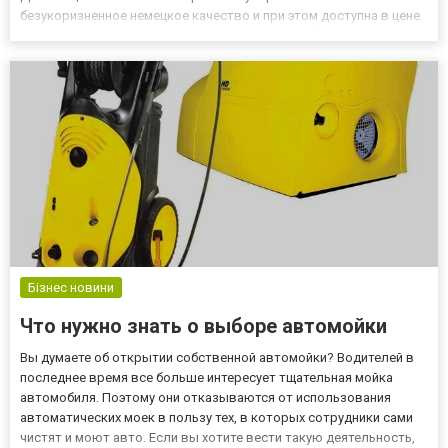
безукоризненное немецкое качество и при этом доступна в цене.
Модели постоянно совершенствуются и дорабатываются
благодаря новейшим технологиям и инновационным процессам,
которые исполь...
Бізнес новини
Что нужно знать о выборе автомойки
Вы думаете об открытии собственной автомойки? Водителей в
последнее время все больше интересует тщательная мойка
автомобиля. Поэтому они отказываются от использования
автоматических моек в пользу тех, в которых сотрудники сами
чистят и моют авто. Если вы хотите вести такую деятельность,