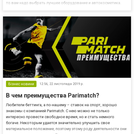
то вам надо выбрать лучшее оборудование и автокосметика.
Давайте разберемся, на что стоит сделать ставку! Пройдя по
ссылке https://abo.ua/avtomoyki-avd/, вы сможете приобре...
Бізнес новини
12:56,
22 листопада 2019 р.
В чем преимущества Parimatch?
Любители беттинга, а по-нашему – ставок на спорт, хорошо
знакомы с компанией Parimatch. С нею можно не только
интересно провести свободное время, но и стать немного
богаче. Некоторым удается значительно улучшить свое
материальное положение, поэтому этому роду деятельности они