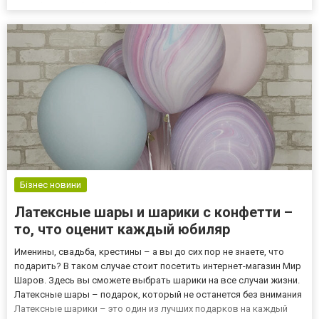
сайте http://study-and-travel.net/. Работодатели смотрят на
университет, который окончили кандидаты, претендующие н...
Бізнес новини
Латексные шары и шарики с конфетти –
то, что оценит каждый юбиляр
Именины, свадьба, крестины – а вы до сих пор не знаете, что
подарить? В таком случае стоит посетить интернет-магазин Мир
Шаров. Здесь вы сможете выбрать шарики на все случаи жизни.
Латексные шары – подарок, который не останется без внимания
Латексные шарики – это один из лучших подарков на каждый