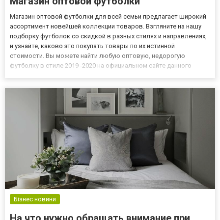
Магазин оптовой футболки
Магазин оптовой футболки для всей семьи предлагает широкий
ассортимент новейшей коллекции товаров. Взгляните на нашу
подборку футболок со скидкой в разных стилях и направлениях, ​​
и узнайте, каково это покупать товары по их истинной
стоимости. Вы можете найти любую оптовую, недорогую
футболку в стиле 2019 -2020 на официальном сайте данного
интернет – магазина. Мы предлагаем заводские цены на каждую
вещь, женские, мужские и детские футболки можно купить оп...
Бізнес новини
На что нужно обращать внимание при