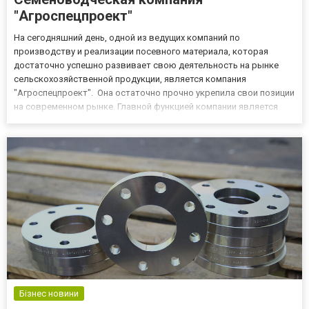
"Агроспецпроект"
На сегодняшний день, одной из ведущих компаний по
производству и реализации посевного материала, которая
достаточно успешно развивает свою деятельность на рынке
сельскохозяйственной продукции, является компания
"Агроспецпроект". Она остаточно прочно укрепила свои позиции
на современном рынке. Главной функцией компании является
выращивание и сбыт высокоурожайных гибридных семян.
Благодаря ссылке http://www.agrosp.kiev.ua вы сможете наиболее
подробно изучи...
Бізнес новини