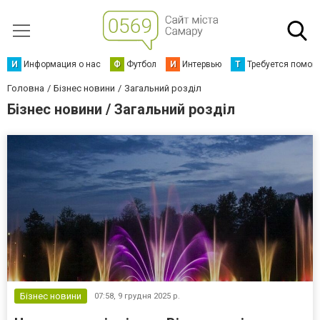
И
Информация о нас
Ф
Футбол
И
Интервью
Т
Требуется помощ
Головна
Бізнес новини
Загальний розділ
Бізнес новини / Загальний розділ
Бізнес новини
07:58,
9 грудня 2025 р.