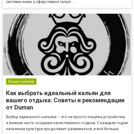
система знань у сфері певної галузі. ...
Бізнес новини
Как выбрать идеальный кальян для
вашего отдыха: Советы и рекомендации
от Duman
Выбор идеального кальяна – это не просто покупка устройства,
а важная часть создания качественного отдыха. С каждым годом
кальянная культура продолжает развиваться, и всё больше