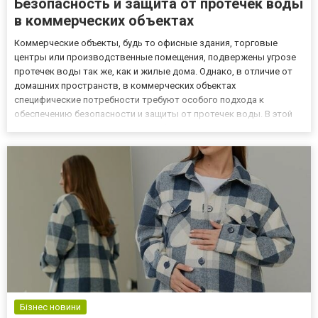
Безопасность и защита от протечек воды
в коммерческих объектах
Коммерческие объекты, будь то офисные здания, торговые
центры или производственные помещения, подвержены угрозе
протечек воды так же, как и жилые дома. Однако, в отличие от
домашних пространств, в коммерческих объектах
специфические потребности требуют особого подхода к
обеспечению безопасности и защиты от протечек воды. В этой
статье мы рассмотрим эти потребности и предложим решения
для обеспечения надежной защиты. Интересует защита от
протечек? В таком с...
Бізнес новини