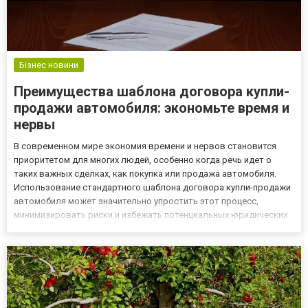
Бізнес новини
Преимущества шаблона договора купли-
продажи автомобиля: экономьте время и
нервы
В современном мире экономия времени и нервов становится
приоритетом для многих людей, особенно когда речь идет о
таких важных сделках, как покупка или продажа автомобиля.
Использование стандартного шаблона договора купли-продажи
автомобиля может значительно упростить этот процесс,
минимизировать риски и избежать потенциальных юридических
сложностей. Вот основные преимущества, которые вы можете
получить, если решите договор купли продажи авто скачать.
Эконо...