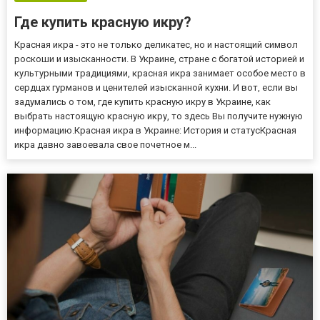
Где купить красную икру?
Красная икра - это не только деликатес, но и настоящий символ
роскоши и изысканности. В Украине, стране с богатой историей и
культурными традициями, красная икра занимает особое место в
сердцах гурманов и ценителей изысканной кухни. И вот, если вы
задумались о том, где купить красную икру в Украине, как
выбрать настоящую красную икру, то здесь Вы получите нужную
информацию.Красная икра в Украине: История и статусКрасная
икра давно завоевала свое почетное м...