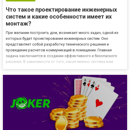
Что такое проектирование инженерных
систем и какие особенности имеет их
монтаж?
При желании построить дом, возникает много задач, одной из
которых будет проектирование инженерных систем. Оно
представляет собой разработку технического решения и
проведение расчетов коммуникаций в помещении. Главная
задача заключается в создании эффективного и безопасного
решения. В зависимости от того, какая именно система вам
требуется, будут зависеть особенности ее проектирования. Что
нужно знать? Прежде, чем обращаться к специалистам,
требуется детал...