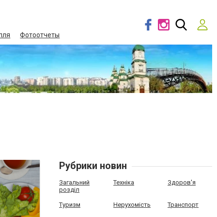
лля
Фотоотчеты
Рубрики новин
Загальний
Техніка
Здоров'я
розділ
Туризм
Нерухомість
Транспорт