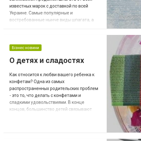
известных марок с доставкой по всей
Украине. Самые популярные и
востребованные нынче виды шпагата, а
также менее известные, но не менее
качественные - все это собрано в нашем
интернет-магазине. Приобрести
продукцию данного типа не просто в
Бізнес новини
Украине, ведь рынок продаж кишит
О детях и сладостях
мошенниками и безответственными
лицами. Наша компания имеет отменную
Как относится к любви вашего ребенка к
репутацию,...
конфетам? Одна из самых
распространенных родительских проблем
- это то, что делать с конфетами и
сладкими удовольствиями. В конце
концов, большинство детей связывают
много торжеств и особых случаев со
вкусностями, которые приходят вместе с
ними. Повальное увлечение здоровой
пищей и дезинформация о сахаре,