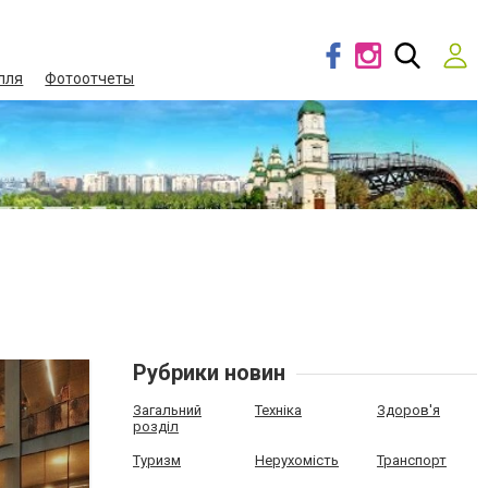
лля
Фотоотчеты
Рубрики новин
Загальний
Техніка
Здоров'я
розділ
Туризм
Нерухомість
Транспорт