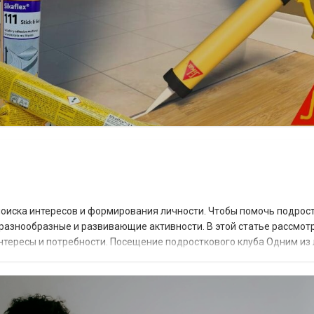
поиска интересов и формирования личности. Чтобы помочь подрос
разнообразные и развивающие активности. В этой статье рассмотр
интересы и потребности. Посещение подросткового клуба Одним из
Такие клубы предлагают ра...