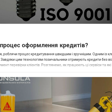
 процес оформлення кредитів?
ься, роблячи процес кредитування швидшим і зручнішим. Одним із к
. Завдяки цим технологіям позичальники отримують кредити без ві
мент перевірки клієнтів. Розглянемо, як працюють ці сервіси та як
 —...