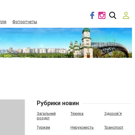
лля
Фотоотчеты
Рубрики новин
Загальний
Техніка
Здоров'я
розділ
Туризм
Нерухомість
Транспорт