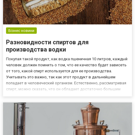
Бізнес новини
Разновидности спиртов для
производства водки
Покупая такой продукт, как водка пшеничная 10 литров, каждый
человек должен помнить о том, что ее качество будет зависеть
от того, какой спирт используется для ее производства.
Учитывать это важно, так как этот продукт в дальнейшем
попадает в человеческий организм. Естественно, рассматривая
спирт, можно сказать, что он обладает достаточно большим
количеством характеристик, определяющихся различными
факторами. В первую очередь в нем нужно обращать внимание...