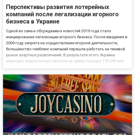
Перспективы развития лотерейных
компаний после легализации игорного
бизнеса в Украине
Одной из самых обсуждаемых новостей 2019 года стало
инициирование легализации игорного бизнеса. После введения в
2009 году запрета на осуществление игорной деятельности,
большинство гэмблинг-компаний перешли работать на теневой
рынок азартных развлечений. В результате этого Украина
ежегодно недополучает налогов на сумму порядка 170-390 млн
долларов, что и стало одной из основных причин подготовки
законопроекта № 2285-д “О государственном регулировании
деят...