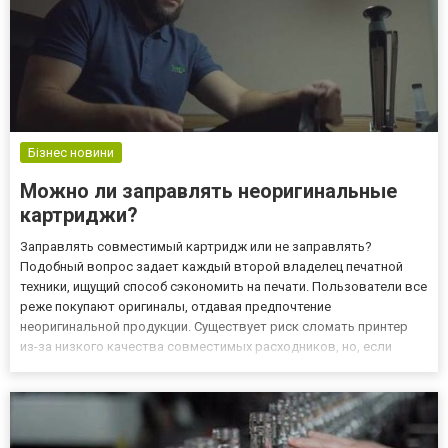
Бізнес новини
Можно ли заправлять неоригинальные
картриджи?
Заправлять совместимый картридж или не заправлять?
Подобный вопрос задает каждый второй владелец печатной
техники, ищущий способ сэкономить на печати. Пользователи все
реже покупают оригиналы, отдавая предпочтение
неоригинальной продукции. Существует риск сломать принтер
из-за низкого качества совместимых расходников, но, если
разбираться в производителях, проблем с печатью можно легко
избежать. Почему выгодно заправлять картриджи?
Оригинальный картридж Br...