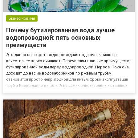
Бізнес новини
Почему бутилированная вода лучше
водопроводной: пять основных
преимуществ
Это давно не секрет: водопроводная вода очень низкого
качества, ее плохо очищают. Перечислим главные преимущества
бутилированной воды перед водопроводной. Первое. Пока она
доходит до вас из водозаборников по ржавым трубам,
становится просто непригодной для питья. Сроки эксплуатации
труб в Киеве давно вышли. А на самих очистительных станциях
воду из-за экономии очищают не так тщательно, как раньше. Из-
за этого в ней остаются и интенсивно размножаются бактер...