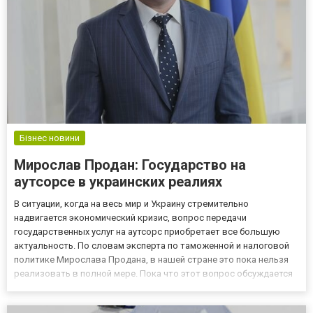
Бізнес новини
Мирослав Продан: Государство на
аутсорсе в украинских реалиях
В ситуации, когда на весь мир и Украину стремительно
надвигается экономический кризис, вопрос передачи
государственных услуг на аутсорс приобретает все большую
актуальность. По словам эксперта по таможенной и налоговой
политике Мирослава Продана, в нашей стране это пока нельзя
реализовать в полной мере. Пока что этот вопрос обсуждается
только в очень узком кругу специалистов-государствоведов. По
словам Мирослава Продана, закон Об административных