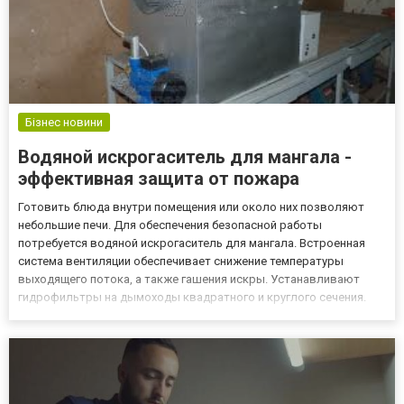
Бізнес новини
Водяной искрогаситель для мангала -
эффективная защита от пожара
Готовить блюда внутри помещения или около них позволяют
небольшие печи. Для обеспечения безопасной работы
потребуется водяной искрогаситель для мангала. Встроенная
система вентиляции обеспечивает снижение температуры
выходящего потока, а также гашения искры. Устанавливают
гидрофильтры на дымоходы квадратного и круглого сечения.
Конструкция К установленному внутри помещения мангалу
обязательно должна присоединяться система отвода пара,
дыма. В состав такой...