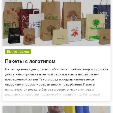
Бізнес новини
Пакеты с логотипом
На сегодняшний день, пакеты абсолютно любого вида и формата
достаточно прочно закрепили свои позиции в нашей с вами
повседневной жизни. Такого рода продукция пользуется
огромным спросом у современного потребителя. Пакеты
используются везде: в бытовых целях, в маркетинговых
решениях, в качестве подарочной упаковки и т.д. Интересуют
качественные пакеты с возможным нанесением логотипа? На
сайте paketov.net.ua вы сможете заказать пакеты с логотипом по
весьма п...