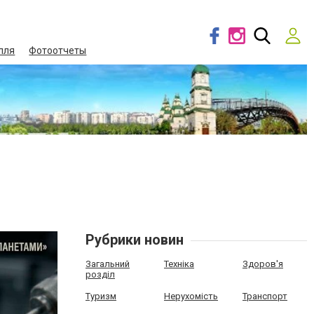
лля
Фотоотчеты
Рубрики новин
Загальний
Техніка
Здоров'я
розділ
Туризм
Нерухомість
Транспорт