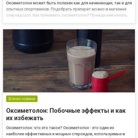
Оксиметолон может быть полезен как для начинающих, так и для
опытных спортсменов. Подобрать препарат можно в магазине
стероид шоп. Как принимать оксиметолон? Прежде чем начать
прием оксиметолона, необходимо обратиться к специалисту,
который поможет определить правильную дозировку и...
Бізнес новини
Оксиметолон: Побочные эффекты и как
их избежать
Оксиметолон: что это такое? Оксиметолон - это один из
наиболее эффективных и мощных стероидов, используемых в