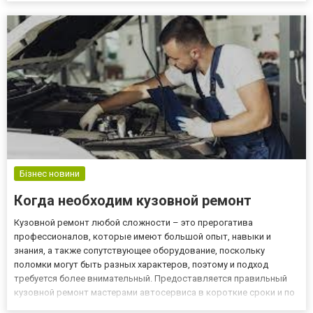
Бізнес новини
Когда необходим кузовной ремонт
Кузовной ремонт любой сложности – это прерогатива
профессионалов, которые имеют большой опыт, навыки и
знания, а также сопутствующее оборудование, поскольку
поломки могут быть разных характеров, поэтому и подход
требуется более внимательный. Предоставляется правильный
кузовной ремонт мастерами автосервиса в короткие сроки и по
разумной стоимости. Как правило, такие услуги нужны после