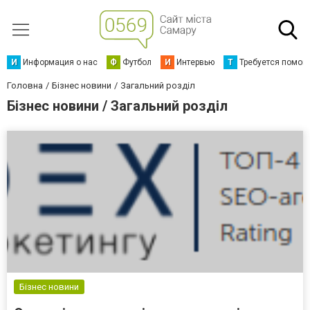
И
Информация о нас
Ф
Футбол
И
Интервью
Т
Требуется помощ
Головна
Бізнес новини
Загальний розділ
Бізнес новини / Загальний розділ
Бізнес новини