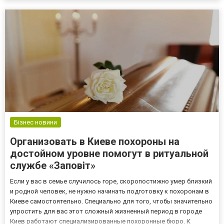
параметри – місце застосування, адже від цього залежить ск...
Бізнес новини
Организовать в Киеве похороны на
достойном уровне помогут в ритуальной
службе «Заповіт»
Если у вас в семье случилось горе, скоропостижно умер близкий
и родной человек, не нужно начинать подготовку к похоронам в
Киеве самостоятельно. Специально для того, чтобы значительно
упростить для вас этот сложный жизненный период в городе
Киев работают специализированные похоронные бюро. К