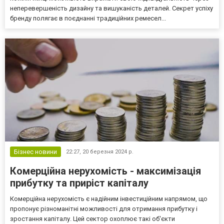
неперевершеність дизайну та вишуканість деталей. Секрет успіху
бренду полягає в поєднанні традиційних ремесел...
Бізнес новини
22:27,
20 березня 2024 р.
Комерційна нерухомість - максимізація
прибутку та приріст капіталу
Комерційна нерухомість є надійним інвестиційним напрямом, що
пропонує різноманітні можливості для отримання прибутку і
зростання капіталу. Цей сектор охоплює такі об'єкти