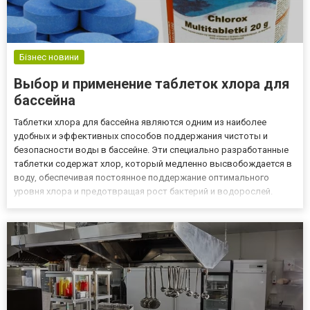
Бізнес новини
Выбор и применение таблеток хлора для
бассейна
Таблетки хлора для бассейна являются одним из наиболее
удобных и эффективных способов поддержания чистоты и
безопасности воды в бассейне. Эти специально разработанные
таблетки содержат хлор, который медленно высвобождается в
воду, обеспечивая постоянное поддержание оптимального
уровня хлора и предотвращая рост бактерий и водорослей.
Преимущества использования таблеток хлора для бассейна
Таблетки хлора для бассейна обладают рядом преимуществ,
которые делают...