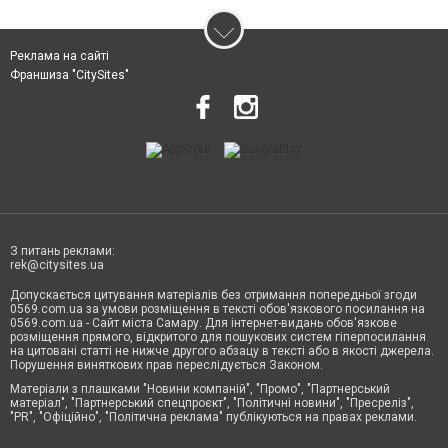
Реклама на сайті
Франшиза "CitySites"
З питань реклами:
rek@citysites.ua
Допускається цитування матеріалів без отримання попередньої згоди
0569.com.ua за умови розміщення в тексті обов'язкового посилання на
0569.com.ua - Сайт міста Самару. Для інтернет-видань обов'язкове
розміщення прямого, відкритого для пошукових систем гіперпосилання
на цитовані статті не нижче другого абзацу в тексті або в якості джерела.
Порушення виняткових прав переслідується Законом.
Матеріали з плашками "Новини компаній", "Промо", "Партнерський
матеріал", "Партнерський спецпроєкт", "Політичні новини", "Пресреліз",
"PR", "Офіційно", "Політична реклама" публікуються на правах реклами.