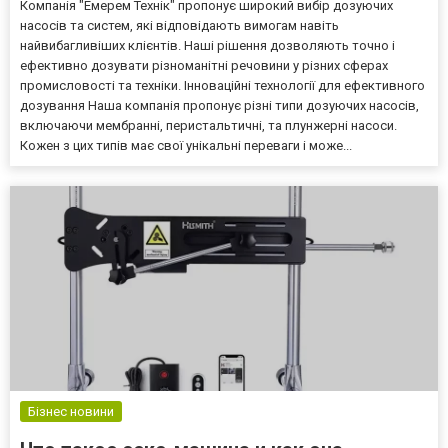
Компанія "Емерем Технік" пропонує широкий вибір дозуючих
насосів та систем, які відповідають вимогам навіть
найвибагливіших клієнтів. Наші рішення дозволяють точно і
ефективно дозувати різноманітні речовини у різних сферах
промисловості та техніки. Інноваційні технології для ефективного
дозування Наша компанія пропонує різні типи дозуючих насосів,
включаючи мембранні, перистальтичні, та плунжерні насоси.
Кожен з цих типів має свої унікальні переваги і може...
Бізнес новини