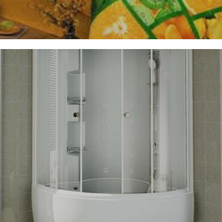
oe_belye/,