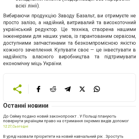
всієї лінії).
Вибираючи продукцію Заводу Базальт, ви отримуєте не
просто залізо, а надійний, витривалий та високоточний
український редуктор. Це техніка, створена нашими
інженерами для наших умов, із гарантованим сервісом,
доступними запчастинами та безкомпромісною якістю
кожного зачеплення. Купувати своє — це інвестувати в
надійність власного виробництва та підтримувати
економічну міць України.
Останні новини
До Сейму подано новий законопроєкт . У Польщі планують
повернути українцям право на отримання окремих видів допомог
12:27,
Сьогодні
В уряді назвали пріоритети на новий навчальний рік . Зростуть