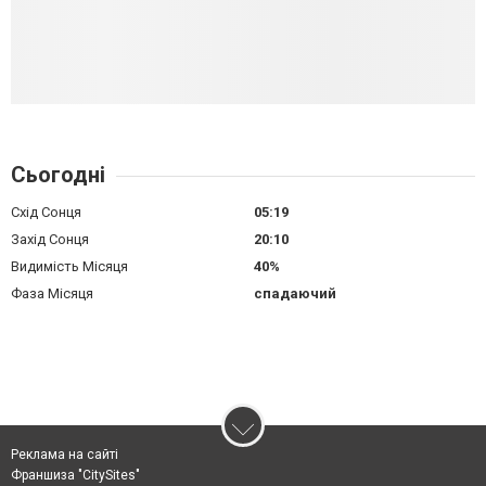
Сьогодні
Схід Сонця
05:19
Захід Сонця
20:10
Видимість Місяця
40%
Фаза Місяця
спадаючий
Реклама на сайті
Франшиза "CitySites"