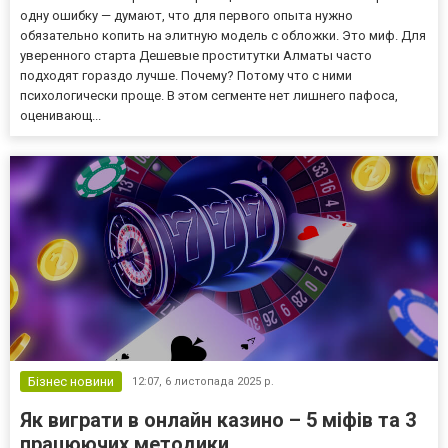
одну ошибку — думают, что для первого опыта нужно
обязательно копить на элитную модель с обложки. Это миф. Для
уверенного старта Дешевые проститутки Алматы часто
подходят гораздо лучше. Почему? Потому что с ними
психологически проще. В этом сегменте нет лишнего пафоса,
оценивающ...
Бізнес новини
12:07,
6 листопада 2025 р.
Як виграти в онлайн казино – 5 міфів та 3
працюючих методики