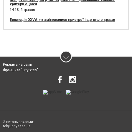
критерії оцінки
14:18,
5 травня
Еволюція OXVA: як змінювались пристрої і що стало краще
Реклама на сайті
Франшиза "CitySites"
З питань реклами:
rek@citysites.ua