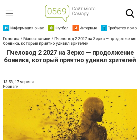
И
Информация о нас
Ф
Футбол
И
Интервью
Т
Требуется помощ
Головна
Бізнес новини
Пчеловод 2 2027 на Зеркс — продолжение
боевика, который приятно удивил зрителей
Пчеловод 2 2027 на Зеркс — продолжение
боевика, который приятно удивил зрителей
13:53,
17 червня
Розваги