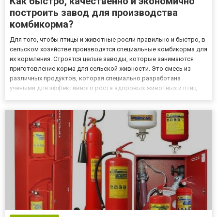
Как быстро, качественно и экономично
построить завод для производства
комбикорма?
Для того, чтобы птицы и животные росли правильно и быстро, в
сельском хозяйстве производятся специальные комбикорма для
их кормления. Строятся целые заводы, которые занимаются
приготовление корма для сельской живности. Это смесь из
различных продуктов, которая специально разработана
учеными для эффективного роста здоровых животных и птиц.
Конечно же, качество зависит не только от различных рецептов,
но и от оборудования, которое используется при приготовле...