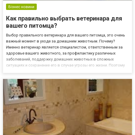
Бізнес новини
Как правильно выбрать ветеринара для
вашего питомца?
Выбор правильного ветеринара для вашего питомца, это очень
важный момент в уходе за домашним животным. Почему?
Именно ветеринар является специалистом, ответственным за
здоровье вашего животного, за профилактику различных
заболеваний, поддержку домашних животных в сложных
ситуациях и сохранение его в случае угрозы его жизни. Поэтому
так важно правильно заботиться о домашних животных и
выбрать действительно подходящего специалиста. Клиника на
рабочей - это б...