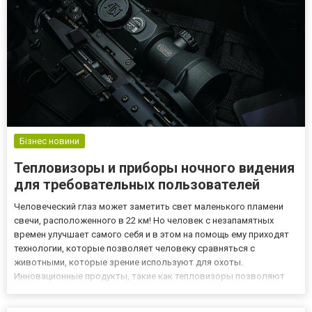
Бізнес новини
Тепловизоры и приборы ночного видения
для требовательных пользователей
Человеческий глаз может заметить свет маленького пламени
свечи, расположенного в 22 км! Но человек с незапамятных
времен улучшает самого себя и в этом на помощь ему приходят
технологии, которые позволяет человеку сравняться с
животными, которые зрение используют для охоты.
Инновационные продукты, такие как тепловизоры позволяют
человеку видеть в темноте. Большой ассортимент тепловизоров
и другой оптики для охоты и наблюдения вы можете найти на