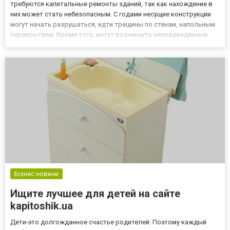
требуются капитальные ремонты зданий, так как нахождение в
них может стать небезопасным. С годами несущие конструкции
могут начать разрушаться, идти трещины по стенам, напольным
перекрытиям. Кроме того, могут возникнуть непредвиденные
стихийные бедствия (наводнение, землетрясение, ураган и так
далее), которые могут полностью или частично разрушить...
Бізнес новини
Ищите лучшее для детей на сайте
kapitoshik.ua
Дети-это долгожданное счастье родителей. Поэтому каждый