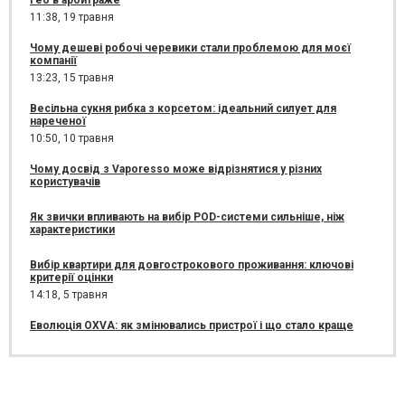
11:38,
19 травня
Чому дешеві робочі черевики стали проблемою для моєї
компанії
13:23,
15 травня
Весільна сукня рибка з корсетом: ідеальний силует для
нареченої
10:50,
10 травня
Чому досвід з Vaporesso може відрізнятися у різних
користувачів
Як звички впливають на вибір POD-системи сильніше, ніж
характеристики
Вибір квартири для довгострокового проживання: ключові
критерії оцінки
14:18,
5 травня
Еволюція OXVA: як змінювались пристрої і що стало краще