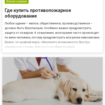
Бізнес новини
Где купить противопожарное
оборудование
Любое здание – жилое, общественное, производственное –
должно быть безопасным. Особенно важно предусмотреть
защиту от пожаров. К сожалению, возгорания часто происходят
по вине человека, потому предусмотреть все риски невозможно.
Важно, по крайней мере, обеспечить возможность быстро
справиться с огнем. Для этого на объекте нужно
производительное и функциональное противопожарное
оборудование. Базовый набор для тушения огня – это кран-
комплект. Его, как прави...