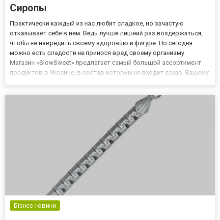
Сиропы
Практически каждый из нас любит сладкое, но зачастую
отказывает себе в нем. Ведь лучше лишний раз воздержаться,
чтобы не навредить своему здоровью и фигуре. Но сегодня
можно есть сладости не принося вред своему организму.
Магазин «SlowSweet» предлагает самый большой ассортимент
продуктов в Украине, в состав которых не входит сахар. Вашему
вниманию представлен кленовый сироп и сироп из агавы, купить
которые можно тут. Из агавы получаются прекрасные сиропы,...
Бізнес новини