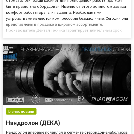
Стоматологический кабинет для полноценной работы должен
быть правильно оборудован. Именно от этого во многом зависит
комфорт работы врача, и пациента. Необходимыми
устройствами являются компрессоры безмасляные. Сегодня они
представлены в продаже в широком ассортименте.
Производитель Дентал Техника гарантирует длительный срок
эксплуатации. Процесс производства компрессоров с каждым
днем совершенствуется. Благодаря этому покупка данного
устройства сделает ра...
Бізнес новини
Нандролон (ДЕКА)
Нандролон впервые появился в сегменте стероидов-анаболиков