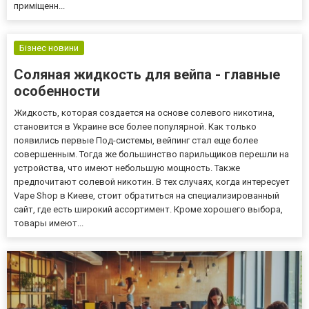
приміщенн...
Бізнес новини
Соляная жидкость для вейпа - главные
особенности
Жидкость, которая создается на основе солевого никотина,
становится в Украине все более популярной. Как только
появились первые Под-системы, вейпинг стал еще более
совершенным. Тогда же большинство парильщиков перешли на
устройства, что имеют небольшую мощность. Также
предпочитают солевой никотин. В тех случаях, когда интересует
Vape Shop в Киеве, стоит обратиться на специализированный
сайт, где есть широкий ассортимент. Кроме хорошего выбора,
товары имеют...