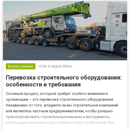
людей пожи...
Бізнес новини
12:03,
6 грудня 2023 р.
Перевозка строительного оборудования:
особенности и требования
Сложный процесс, который требует особого внимания и
организации – это перевозка строительного оборудования.
Независимо от того, владеете ли вы строительной компанией
или являетесь частным предпринимателем, чтобы успешно
транспортировать строительные машины и инструменты,
необходимо учитывать ряд особенностей и требований. Как
выбрать подходящий транспорт для перевозки строительного