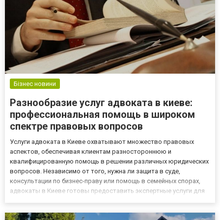
Бізнес новини
Разнообразие услуг адвоката в киеве:
профессиональная помощь в широком
спектре правовых вопросов
Услуги адвоката в Киеве охватывают множество правовых
аспектов, обеспечивая клиентам разностороннюю и
квалифицированную помощь в решении различных юридических
вопросов. Независимо от того, нужна ли защита в суде,
консультации по бизнес-праву или помощь в семейных спорах,
адвокаты в Киеве готовы предоставить экспертные услуги для
удовлетворения потребностей клиентов. Адвокаты в Киеве
предоставляют широкий спектр услуг, включая