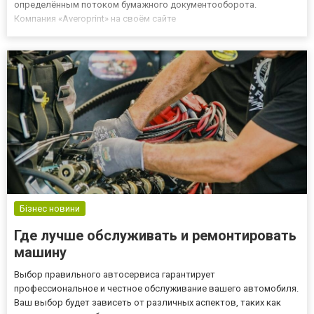
определённым потоком бумажного документооборота.
Компания «Averoprint» на своём сайте
https://www.ua.averoprint.com/ предлагает копировальную технику
высокого качества, а также комплекующие и сопутствующее
оборудование. Получить консуль...
Бізнес новини
Где лучше обслуживать и ремонтировать
машину
Выбор правильного автосервиса гарантирует
профессиональное и честное обслуживание вашего автомобиля.
Ваш выбор будет зависеть от различных аспектов, таких как