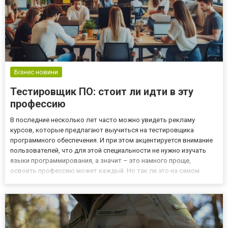
Бізнес новини
Тестировщик ПО: стоит ли идти в эту
профессию
В последние несколько лет часто можно увидеть рекламу
курсов, которые предлагают выучиться на тестировщика
программного обеспечения. И при этом акцентируется внимание
пользователей, что для этой специальности не нужно изучать
языки программирования, а значит – это намного проще,
освоить профессию может каждый. Но так ли это на самом
деле? В целом, действительно, для мануального тестировщика
не нужно знать программирование, что уже легче и проще при
обучени...