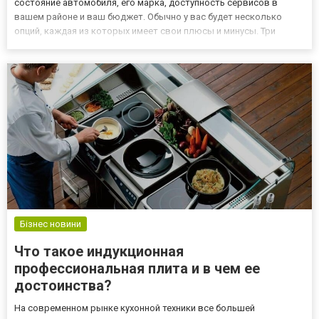
состояние автомобиля, его марка, доступность сервисов в
вашем районе и ваш бюджет. Обычно у вас будет несколько
опций, каждая из которых имеет свои плюсы и минусы. Три
основных типа автосервисов: Официальный сервис: Владельцы
новых машин часто выбирают официальные сервисы, чтобы
сохранить гарантию и...
Бізнес новини
Что такое индукционная
профессиональная плита и в чем ее
достоинства?
На современном рынке кухонной техники все большей