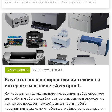
знає, що їх треба періодично міняти. А ось про необхідність
промивки масляної системи багато хто забуває. Але це помилка,
яка погіршує функціонування автомобіля....
Бізнес новини
09:27,
1 грудня 2023 р.
Качественная копировальная техника в
интернет-магазине «Averoprint»
Копировальная техника является незаменимым оборудованием
для работы любого вида бизнеса, организации или учреждения,
так как все процессы текущей деятельности любого
предприятия, даже самого небольшого офиса, сопровождается