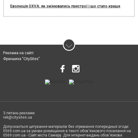
Еволюція OXVA: як змінювались пристрої і що стало краще
Реклама на сайті
Франшиза "CitySites"
З питань реклами:
rek@citysites.ua
Допускається цитування матеріалів без отримання попередньої згоди
0569.com.ua за умови розміщення в тексті обов'язкового посилання на
0569.com.ua - Сайт міста Самару. Для інтернет-видань обов'язкове