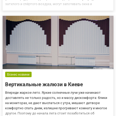
затхлого и спёртого воздуха, могут запотевать окна и
отсыревать стены. Частый негативный эффект - повышенная
влажность. Она приводит к образованию конденсата, грибка и
плесен...
Бізнес новини
Вертикальные жалюзи в Киеве
Впереди жаркое лето. Яркие солнечные лучи уже начинают
доставлять не только радость, но и массу дискомфорта: блики
на мониторах, не дают выспаться с утра, мешают детворе
комфортно спать днем, излишне прогревают комнату и многое
другое. Поэтому до начала лета стоит позаботиться об