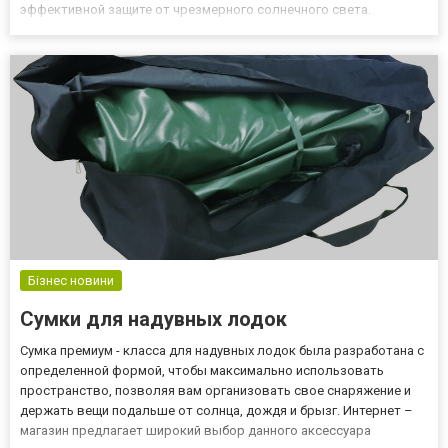
эффективной защите от чрезмерного солнечного света.
Наиболее простым и не менее эффективным решение могут
стать вертикальные жалюзи. Сейчас на рынке представлен
широкий выбор и...
Бізнес новини
Сумки для надувных лодок
Сумка премиум - класса для надувных лодок была разработана с
определенной формой, чтобы максимально использовать
пространство, позволяя вам организовать свое снаряжение и
держать вещи подальше от солнца, дождя и брызг. Интернет –
магазин предлагает широкий выбор данного аксессуара