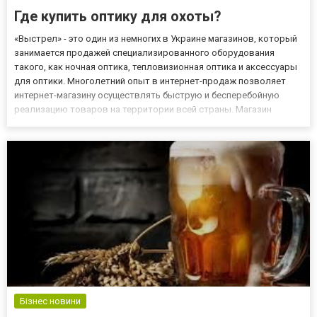
Где купить оптику для охоты?
«Выстрел» - это один из немногих в Украине магазинов, который
занимается продажей специализированного оборудования
такого, как ночная оптика, тепловизионная оптика и аксессуары
для оптики. Многолетний опыт в интернет-продаж позволяет
интернет-магазину осуществлять быструю и бесперебойную
реализацию товаров на территории всей страны. Магазин
работает не только с розничными клиентами, но также с
компаниями и государственными учреждениями. Вам стоит
ознакомит...
Бізнес новини