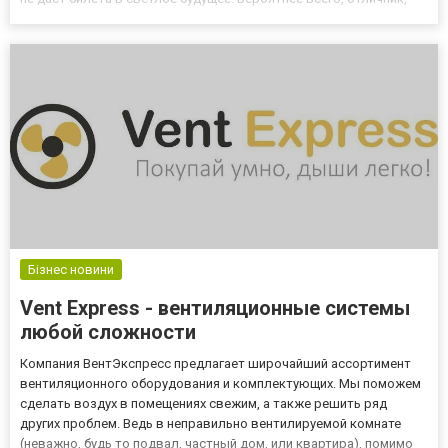
привыкший зазубривать весь материал, вырастет
обыкновенным человеком, так как важно уметь применять
знания в жизни, а не про...
Бізнес новини
Vent Express - вентиляционные системы
любой сложности
Компания ВентЭкспресс предлагает широчайший ассортимент
вентиляционного оборудования и комплектующих. Мы поможем
сделать воздух в помещениях свежим, а также решить ряд
других проблем. Ведь в неправильно вентилируемой комнате
(неважно, будь то подвал, частный дом, или квартира), помимо