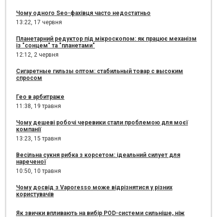
Чому одного Seo-фахівця часто недостатньо
13:22,
17 червня
Планетарний редуктор під мікроскопом: як працює механізм
із "сонцем" та "планетами"
12:12,
2 червня
Сигаретные гильзы оптом: стабильный товар с высоким
спросом
Гео в арбитраже
11:38,
19 травня
Чому дешеві робочі черевики стали проблемою для моєї
компанії
13:23,
15 травня
Весільна сукня рибка з корсетом: ідеальний силует для
нареченої
10:50,
10 травня
Чому досвід з Vaporesso може відрізнятися у різних
користувачів
Як звички впливають на вибір POD-системи сильніше, ніж