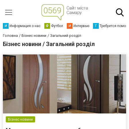
И
Информация о нас
Ф
Футбол
И
Интервью
Т
Требуется помощ
Головна
Бізнес новини
Загальний розділ
Бізнес новини / Загальний розділ
Бізнес новини