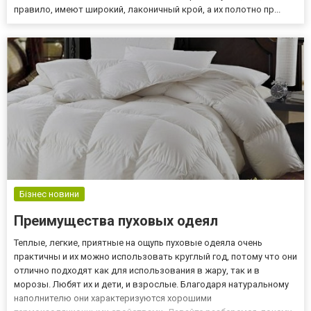
правило, имеют широкий, лаконичный крой, а их полотно пр...
Бізнес новини
Преимущества пуховых одеял
Теплые, легкие, приятные на ощупь пуховые одеяла очень
практичны и их можно использовать круглый год, потому что они
отлично подходят как для использования в жару, так и в
морозы. Любят их и дети, и взрослые. Благодаря натуральному
наполнителю они характеризуются хорошими