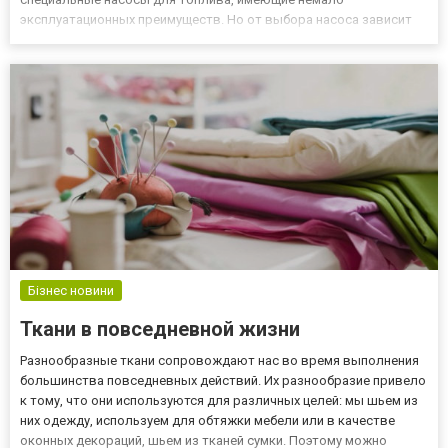
эксплуатационных преимуществ. Но от выбора насоса зависит
скорость и эффективность проведения подобных работ.
Поэтому следует со всей внимательностью подойти к подбору
такого оборудовани...
Бізнес новини
Ткани в повседневной жизни
Разнообразные ткани сопровождают нас во время выполнения
большинства повседневных действий. Их разнообразие привело
к тому, что они используются для различных целей: мы шьем из
них одежду, используем для обтяжки мебели или в качестве
оконных декораций, шьем из тканей сумки. Поэтому можно