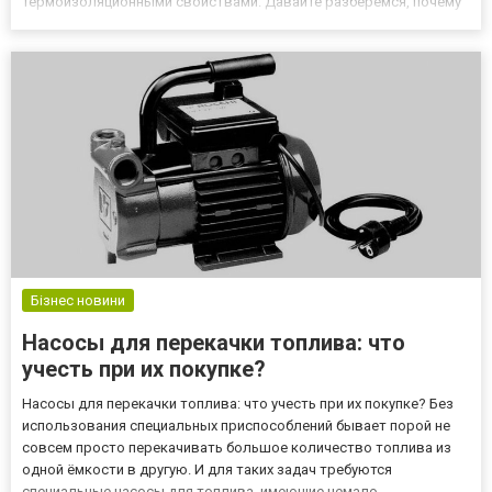
термоизоляционными свойствами. Давайте разберемся, почему
стоит инвестировать в пуховые одеяла и в чем заключаются их
главные преимущества. Хотите выбрать пуховое одеяло
соответствующего...
Бізнес новини
Насосы для перекачки топлива: что
учесть при их покупке?
Насосы для перекачки топлива: что учесть при их покупке? Без
использования специальных приспособлений бывает порой не
совсем просто перекачивать большое количество топлива из
одной ёмкости в другую. И для таких задач требуются
специальные насосы для топлива, имеющие немало