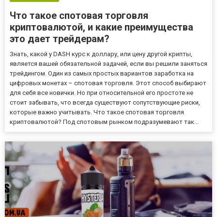
Что такое спотовая торговля
криптовалютой, и какие преимущества
это дает трейдерам?
Знать, какой у DASH курс к доллару, или цену другой крипты,
является вашей обязательной задачей, если вы решили заняться
трейдингом. Один из самых простых вариантов заработка на
цифровых монетах – спотовая торговля. Этот способ выбирают
для себя все новички. Но при относительной его простоте не
стоит забывать, что всегда существуют сопутствующие риски,
которые важно учитывать. Что такое спотовая торговля
криптовалютой? Под спотовым рынком подразумевают так...