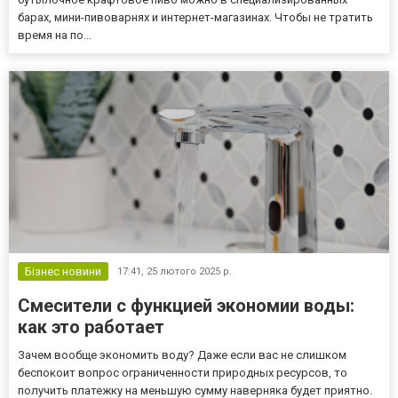
барах, мини-пивоварнях и интернет-магазинах. Чтобы не тратить
время на по...
Бізнес новини
17:41,
25 лютого 2025 р.
Смесители с функцией экономии воды:
как это работает
Зачем вообще экономить воду? Даже если вас не слишком
беспокоит вопрос ограниченности природных ресурсов, то
получить платежку на меньшую сумму наверняка будет приятно.