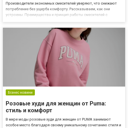
Производители экономных смесителей уверяют, что снижают
потребление без ущерба комфорту. Рассказываем, как они
устроены. Преимущества и принцип работы смесителей с
функцией экономии воды Итак, чем хороши такие «умные»
смесители для ванной: Снижают общий объем используемой
воды, но поддержив...
Бізнес новини
Розовые худи для женщин от Puma:
стиль и комфорт
В мире моды розовые худи для женщин от PUMA занимают
особое место благодаря своему уникальному сочетанию стиля и