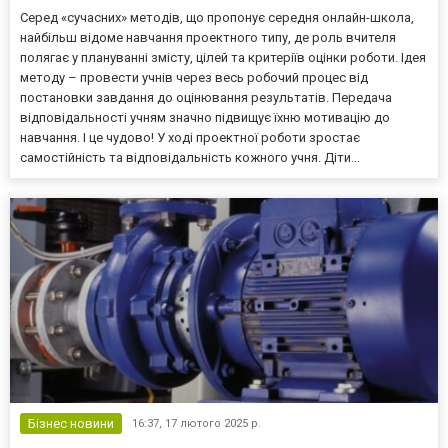
Серед «сучасних» методів, що пропонує середня онлайн-школа,
найбільш відоме навчання проектного типу, де роль вчителя
полягає у плануванні змісту, цілей та критеріїв оцінки роботи. Ідея
методу – провести учнів через весь робочий процес від
постановки завдання до оцінювання результатів. Передача
відповідальності учням значно підвищує їхню мотивацію до
навчання. І це чудово! У ході проектної роботи зростає
самостійність та відповідальність кожного учня. Діти...
Бізнес новини
16:37,
17 лютого 2025 р.