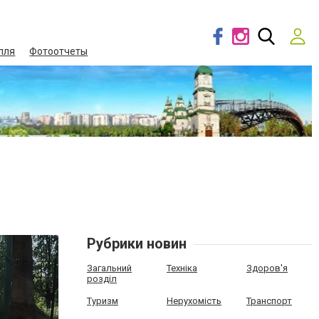
лля
Фотоотчеты
Рубрики новин
Загальний
Техніка
Здоров'я
розділ
Туризм
Нерухомість
Транспорт