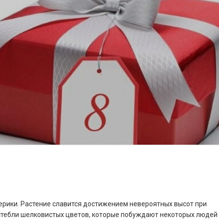
мерики. Растение славится достижением невероятных высот при
стебли шелковистых цветов, которые побуждают некоторых людей