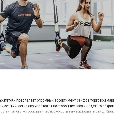
аритет-К» предлагает огромный ассортимент сейфов торговой мар
риметный, легко скрывается от посторонних глаз и надежно сохра
остей такого устройства – возможность замаскировать сейф. Кром