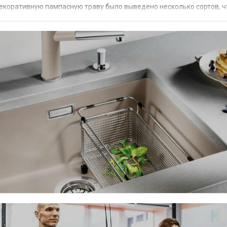
 декоративную пампасную траву было выведено несколько сортов, 
 и разновидности, которые производят...