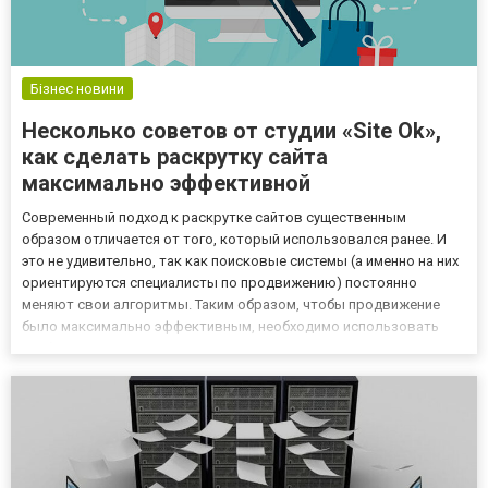
Бізнес новини
Несколько советов от студии «Site Ok»,
как сделать раскрутку сайта
максимально эффективной
Современный подход к раскрутке сайтов существенным
образом отличается от того, который использовался ранее. И
это не удивительно, так как поисковые системы (а именно на них
ориентируются специалисты по продвижению) постоянно
меняют свои алгоритмы. Таким образом, чтобы продвижение
было максимально эффективным, необходимо использовать
наиболее современные подходы. Это значит, что вам нужно
сотрудничать со специалистами, которые не просто являются
опытными, н...