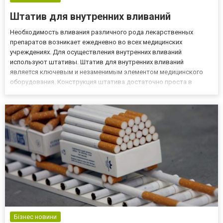
Штатив для внутренних вливаний
Необходимость вливания различного рода лекарственных
препаратов возникает ежедневно во всех медицинских
учреждениях. Для осуществления внутренних вливаний
используют штативы. Штатив для внутренних вливаний
является ключевым и незаменимым элементом медицинского
оборудования. Конструкция штатива достаточно проста в
использовании и уходе. Преимущества штатива для внутренних
вливаний: универсальность; надежность; практичность;
долговечность; безопасность; до...
Бізнес новини