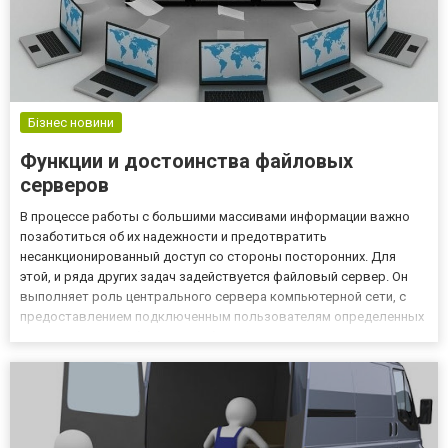
Бізнес новини
Функции и достоинства файловых
серверов
В процессе работы с большими массивами информации важно
позаботиться об их надежности и предотвратить
несанкционированный доступ со стороны посторонних. Для
этой, и ряда других задач задействуется файловый сервер. Он
выполняет роль центрального сервера компьютерной сети, с
предоставлением подключенным пользователям определенных
прав доступа. Особенности работы файловых серверов
Благодаря серверу у каждого авторизованного пользователя
появляется пространств...