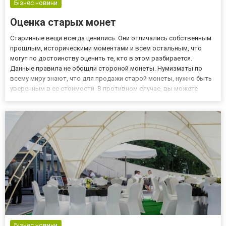
Бізнес новини
Оценка старых монет
Старинные вещи всегда ценились. Они отличались собственным
прошлым, историческими моментами и всем остальным, что
могут по достоинству оценить те, кто в этом разбирается.
Данные правила не обошли стороной монеты. Нумизматы по
всему миру знают, что для продажи старой монеты, нужно быть
уверенным в ее стоимости. В противном случае, вы можете
пострадать от недобросовестных покупателей. Если не знаете
цену, то большая вероятность того, что продадите гораздо де...
Бізнес новини