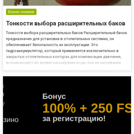
Бізнес новини
Тонкости выбора расширительных баков
Тонкости выбора расширительных баков Расширительный бачок
предназначен для установки в отопительных системах, он
обеспечивает безопасность их эксплуатации. Это
гидроаккумуклятор, который применяется исключительно в
закрытых отопительных контурах для компенсации давления,
возникающего во время расширения воды при ее нагревании.
При отсутствии мембранного резервуара или в случае установки
модели с меньшими объемами, чем необходимо, есть риск
создания критиче...