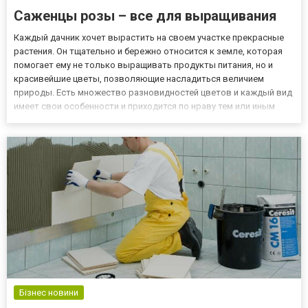
Саженцы розы – все для выращивания
Каждый дачник хочет вырастить на своем участке прекрасные
растения. Он тщательно и бережно относится к земле, которая
помогает ему не только выращивать продукты питания, но и
красивейшие цветы, позволяющие насладиться величием
природы. Есть множество разновидностей цветов и каждый вид
имеет свои особенности и приходится по нраву тем или иным
людям. Особую популярность в сердцах и глазах большинства
людей имеют розы, ведь их величие и многообразие захватыва...
Бізнес новини