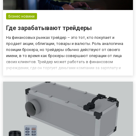
Бізнес новини
Где зарабатывают трейдеры
На финансовых рынках трейдер – это тот, кто покупает и
продает акции, облигации, товары и валюты. Роль аналогична
позиции брокера, но трейдеры обычно действуют от своего
имени, в то время как брокеры совершают операции от лица
своих клиентов. Трейдер может работать в финансовом
учреждении, где он торгует деньгами компании за зарплату и
бонус. Также он способен действовать самостоятельно,
используя свои собственные деньги, но при этом сохраняя всю
прибыль....