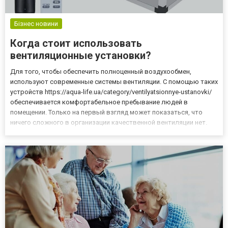
Бізнес новини
Когда стоит использовать
вентиляционные установки?
Для того, чтобы обеспечить полноценный воздухообмен,
используют современные системы вентиляции. С помощью таких
устройств https://aqua-life.ua/category/ventilyatsionnye-ustanovki/
обеспечивается комфортабельное пребывание людей в
помещении. Только на первый взгляд может показаться, что
ничего сложного в организации качественной вентиляции нет.
Это не совсем так. Необходимо выполнить индивидуальный
расчет и подобрать подходящее оборудование. На рынке
предст...