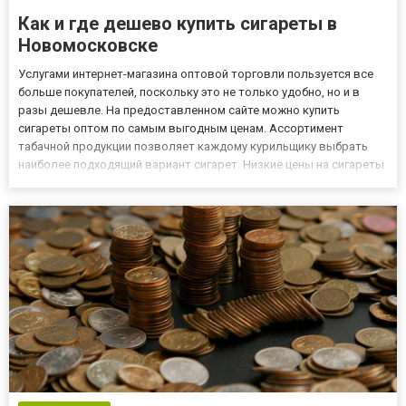
Как и где дешево купить сигареты в
Новомосковске
Услугами интернет-магазина оптовой торговли пользуется все
больше покупателей, поскольку это не только удобно, но и в
разы дешевле. На предоставленном сайте можно купить
сигареты оптом по самым выгодным ценам. Ассортимент
табачной продукции позволяет каждому курильщику выбрать
наиболее подходящий вариант сигарет. Низкие цены на сигареты
оптом никак не отображаются на качестве продукта, поскольку
снижение стоимости обусловлена отсутствием необходимости
опла...