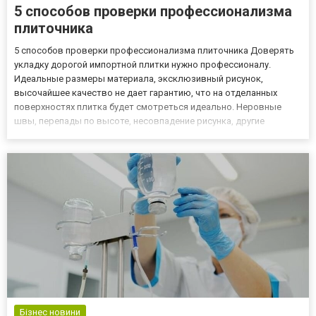
5 способов проверки профессионализма
плиточника
5 способов проверки профессионализма плиточника Доверять
укладку дорогой импортной плитки нужно профессионалу.
Идеальные размеры материала, эксклюзивный рисунок,
высочайшее качество не дает гарантию, что на отделанных
поверхностях плитка будет смотреться идеально. Неровные
швы, перепады по высоте, несовпадение рисунка, другие
неприятности – результат выбора «не того» специалиста. Чтобы
укладка плитки в Ровно была выполнена качественно, нужно
потратить немн...
Бізнес новини