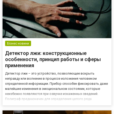
Бізнес новини
Детектор лжи: конструкционные
особенности, принцип работы и сферы
применения
Детектор лжи – это устройство, позволяющее вскрыть
неправду или волнение в процессе изложения человеком
определенной информации. Прибор способен фиксировать даже
малейшие изменения в эмоциональном состоянии, которые
неизбежно появляются при озвучке искаженных сведений.
Полиграф предназначен для определения целого ряда
физиологических показателей организма обследуемого лица:
частоты дыхания, электрической проводимости кожи,