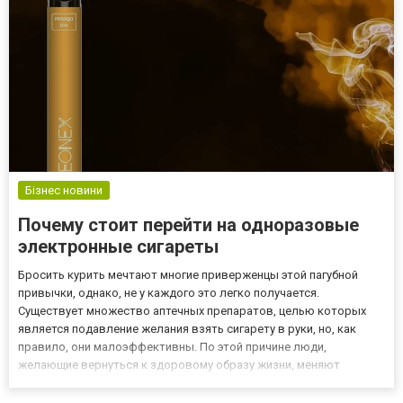
состояния сердечно-сосудистой сис...
Бізнес новини
Почему стоит перейти на одноразовые
электронные сигареты
Бросить курить мечтают многие приверженцы этой пагубной
привычки, однако, не у каждого это легко получается.
Существует множество аптечных препаратов, целью которых
является подавление желания взять сигарету в руки, но, как
правило, они малоэффективны. По этой причине люди,
желающие вернуться к здоровому образу жизни, меняют
традиционные табачные изделия на ПОД-системы. Особенно
удобно использовать так называемые одноразки, так как их не