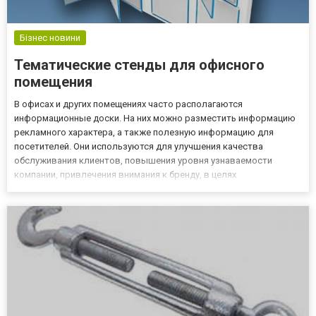
Бізнес новини
Тематические стенды для офисного
помещения
В офисах и других помещениях часто располагаются
информационные доски. На них можно разместить информацию
рекламного характера, а также полезную информацию для
посетителей. Они используются для улучшения качества
обслуживания клиентов, повышения уровня узнаваемости
компании, привлечения внимания к бренду, в целях
информирования об акциях и сезонных скидках и др. В
изготовлении стенда вам поможет магазин стендов
elitclass.com.ua которые предлагает лучшие ус...