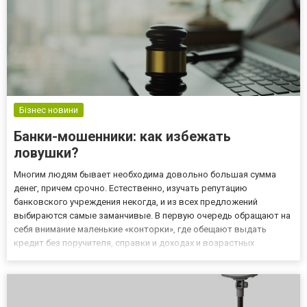
Бізнес новини
Банки-мошенники: как избежать
ловушки?
Многим людям бывает необходима довольно большая сумма
денег, причем срочно. Естественно, изучать репутацию
банковского учреждения некогда, и из всех предложений
выбираются самые заманчивые. В первую очередь обращают на
себя внимание маленькие «конторки», где обещают выдать
кредит без поручителя, справки и доходах и возрастных
ограничений, да еще под низкую ставку. Стоит ли доверять таким
предложениям? Как относиться к приглашениям оформить
кредит, приходящ...