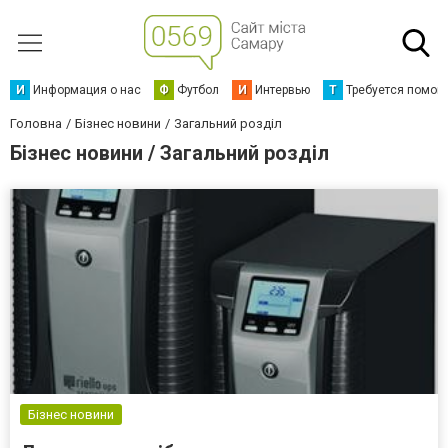
И
Информация о нас
Ф
Футбол
И
Интервью
Т
Требуется помощ
Головна
Бізнес новини
Загальний розділ
Бізнес новини / Загальний розділ
Бізнес новини