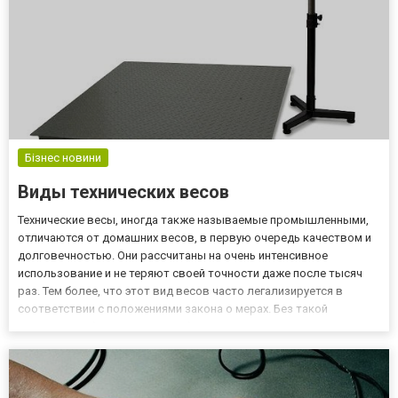
Бізнес новини
Виды технических весов
Технические весы, иногда также называемые промышленными,
отличаются от домашних весов, в первую очередь качеством и
долговечностью. Они рассчитаны на очень интенсивное
использование и не теряют своей точности даже после тысяч
раз. Тем более, что этот вид весов часто легализируется в
соответствии с положениями закона о мерах. Без такой
легализации баланс не может быть использован в коммерческих
целях. Доступно множество типов и моделей весов, многие из
них...