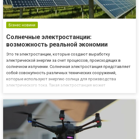
Бізнес новини
Солнечные электростанции:
возможность реальной экономии
Это те электростанции, которые создают выработку
электрической энергии за счет процессов, происходящих в
солнечном излучении. Солнечная электростанция представляет
собой совокупность различных технических сооружений,
которые используют энергию солнца для производства
электрического тока. Такая электростанция может
располагаться как снаружи здания, так и внутри него. Также она
может быть наземной или расположенной на крыше здания, а
также установленной на с...