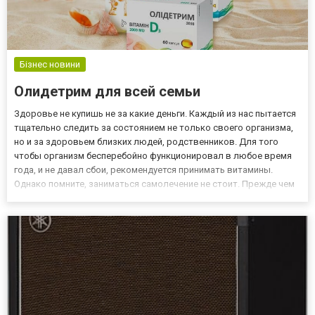
Бізнес новини
Олидетрим для всей семьи
Здоровье не купишь не за какие деньги. Каждый из нас пытается
тщательно следить за состоянием не только своего организма,
но и за здоровьем близких людей, родственников. Для того
чтобы организм бесперебойно функционировал в любое время
года, и не давал сбои, рекомендуется принимать витамины.
Однако помните, заниматься самолечение не стоит. Прежде чем
отдавать предпочтение тем или иным препаратам для
поддержания иммунитета, необходимо проконсультироваться с...