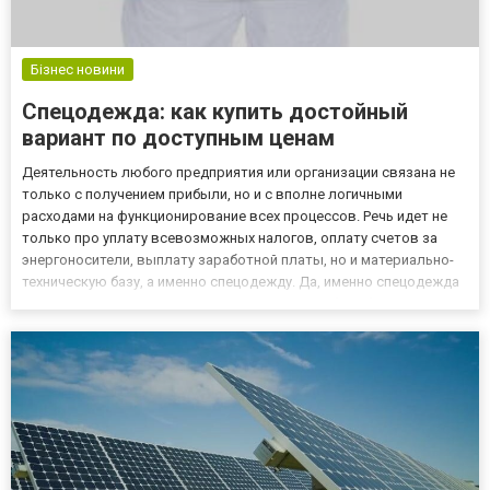
Бізнес новини
Спецодежда: как купить достойный
вариант по доступным ценам
Деятельность любого предприятия или организации связана не
только с получением прибыли, но и с вполне логичными
расходами на функционирование всех процессов. Речь идет не
только про уплату всевозможных налогов, оплату счетов за
энергоносители, выплату заработной платы, но и материально-
техническую базу, а именно спецодежду. Да, именно спецодежда
является достаточно затратным пунктом любого бюджета, ведь
она закупается практически для каждого работника, да...