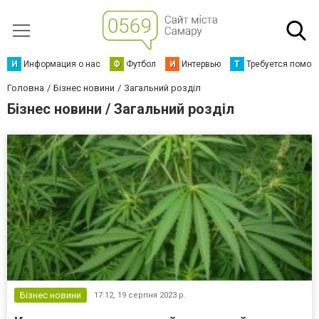
И
Информация о нас
Ф
Футбол
И
Интервью
Т
Требуется помощ
Головна
Бізнес новини
Загальний розділ
Бізнес новини / Загальний розділ
Бізнес новини
17:12,
19 серпня 2023 р.