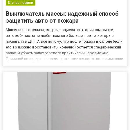
Бізнес новини
Выключатель массы: надежный способ
защитить авто от пожара
Машины-погорельцы, встречающиеся на вторичном рынке,
автомобилисты не любят намного больше, чем те, которые
побывали в ДТП. А все потому, что после пожара в салоне (если
его возможно восстановить, конечно) остается специфический
запах. И убрать запах горелого практически невозможно.
Причиной пожара, как правило, становится короткое замыкание.
Оно может произойти в любой момент, в том числе, если
автомобиль длительное время стоит в гараже. Особенно в зоне
р...