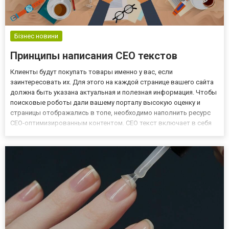
Бізнес новини
Принципы написания СЕО текстов
Клиенты будут покупать товары именно у вас, если
заинтересовать их. Для этого на каждой странице вашего сайта
должна быть указана актуальная и полезная информация. Чтобы
поисковые роботы дали вашему порталу высокую оценку и
страницы отображались в топе, необходимо наполнить ресурс
СЕО-оптимизированным контентом. СЕО текст включает в себя
ключевые запросы, отвечающие теме вашего сайта. Все статьи
будут уникальными, с низким процентом спама и водности.
Такие...