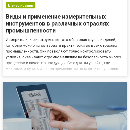
Бізнес новини
Виды и применение измерительных
инструментов в различных отраслях
промышленности
Измерительные инструменты - это обширная группа изделий,
которые можно использовать практически во всех отраслях
промышленности. Они позволяют точно контролировать
условия, оказывают огромное влияние на безопасность многих
процессов и качество продукции. Сегодня вы узнайте, где
микрометр купить и как он применяется во многих популярных
отраслях. Что такое инструменты измерения? Измерительные
инструменты используются во многих отраслях и играют очень
важную...