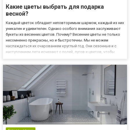
Какие цветы выбрать для подарка
весной?
Каждый цветок обладает неповторимым шармом, каждый из них
уникален и удивителен. Однако особого внимания заслуживают
букеты из весенних цветов. Почему? Весенние цветы не только
несомненно прекрасны, но и быстротечны. Мы не можем
наслаждаться их очарованием круглый год. Они сезонные и с
наступлением лета исчезают с полей, лугов и цветов, чтобы
вернуться в следующем году - снова весной. Заказать букеты из
весенних цветов с доставкой вы можете прямо сейчас на...