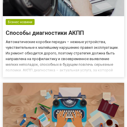
Бізнес новини
Способы диагностики АКПП
Автоматические коробки передач – нежные устройства,
чувствительные к малейшему нарушению правил эксплуатации.
Их ремонт обходится дорого, поэтому стратегия должна быть
направлена на профилактику и своевременное выявление
мелких неполадок, способных в будущем повлечь серьезные
поломки. АКПП диагностика – актуальная услуга, за которой
приходится часто обращаться владельцам автомобилей с
автоматическими коробками. О том, как проводится диагностика
АКПП, расск...