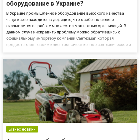
оборудование в Украине?
В Украине промышленное оборудование высокого качества
чаще всего находится в дефиците, что особенно сильно
сказывается на работе множества монтажных организаций. В
данном случае исправить проблему можно обратившись к
официальному импортеру компании Сантехмаг, которая
предоставляет своим клиентам качественное сантехническое и
пожарное оборудование от лучших мировых производителей.
Рассматривая ассортимент на сайте компании можно отметить
именно пожарное обо...
Бізнес новини