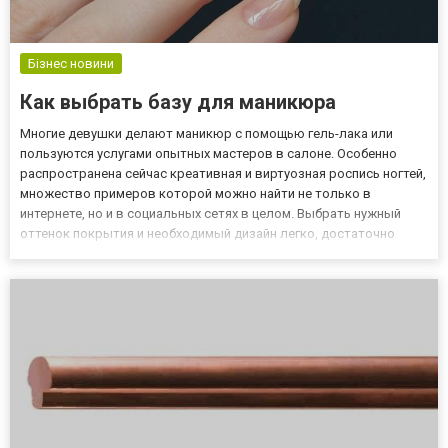
Бізнес новини
Как выбрать базу для маникюра
Многие девушки делают маникюр с помощью гель-лака или
пользуются услугами опытных мастеров в салоне. Особенно
распространена сейчас креативная и виртуозная роспись ногтей,
множество примеров которой можно найти не только в
интернете, но и в социальных сетях в целом. Выбрать нужный
оттенок покрытия и необходимый дизайн легко, достаточно
только руководствоваться назначением и собственными
предпочтениями. Но с покупкой подходящего материала
приходится сложнее...