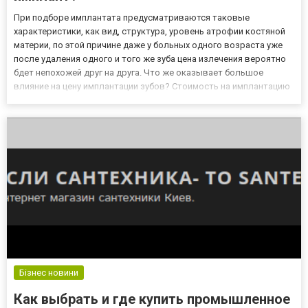
При подборе имплантата предусматриваются таковые
характеристики, как вид, структура, уровень атрофии костяной
материи, по этой причине даже у больных одного возраста уже
после удаления одного и того же зуба цена излечения вероятно
бдет непохожей друг на друга. Что же оказывает большое
влияние на цену имплантации зубов? Стоимость на имплантацию
содержит: Цена диагностики. В основной массе случаев
выполнение имплантации отнюдь не потребует сдачи единого
спис...
Бізнес новини
Как выбрать и где купить промышленное