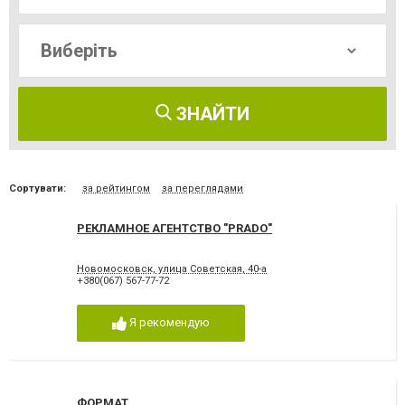
ЗНАЙТИ
Сортувати:
за рейтингом
за переглядами
РЕКЛАМНОЕ АГЕНТСТВО "PRADO"
Новомосковск, улица Советская, 40-а
+380(067) 567-77-72
Я рекомендую
ФОРМАТ