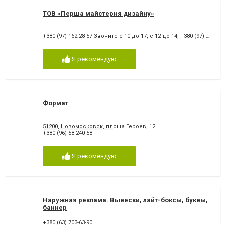
ТОВ «Перша майстерня дизайну»
+380 (97) 162-28-57 Звоните с 10 до 17, с 12 до 14
,
+380 (97) 162-28-57
Я рекомендую
Формат
51200, Новомосковск, площа Героев, 12
+380 (96) 58-240-58
Я рекомендую
Наружная реклама. Вывески, лайт-боксы, буквы,
баннер
+380 (63) 703-63-90