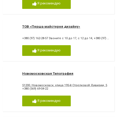
Я рекомендую
ТОВ «Перша майстерня дизайну»
+380 (97) 162-28-57 Звоните с 10 до 17, с 12 до 14
,
+380 (97) 162-28-57
Я рекомендую
Новомосковская Типография
51200, Новомосковск, улица 195-й Стрелковой Дивизии, 5
+380 (569) 69-04-22
Я рекомендую