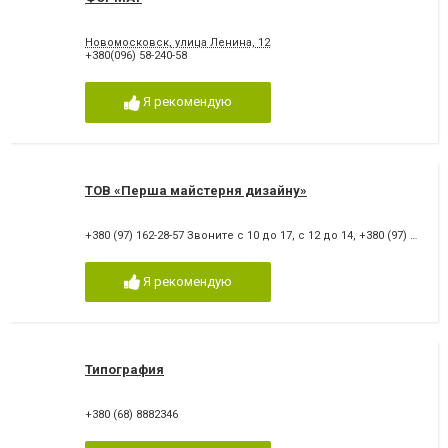
Новомосковск, улица Ленина, 12
+380(096) 58-240-58
Я рекомендую
ТОВ «Перша майстерня дизайну»
+380 (97) 162-28-57 Звоните с 10 до 17, с 12 до 14
,
+380 (97) 162-28-57
Я рекомендую
Типография
+380 (68) 8882346