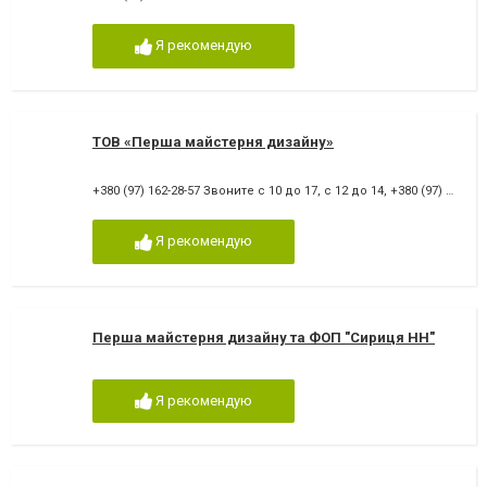
Я рекомендую
ТОВ «Перша майстерня дизайну»
+380 (97) 162-28-57 Звоните с 10 до 17, с 12 до 14
,
+380 (97) 162-28-57
Я рекомендую
Перша майстерня дизайну та ФОП "Сириця НН"
Я рекомендую