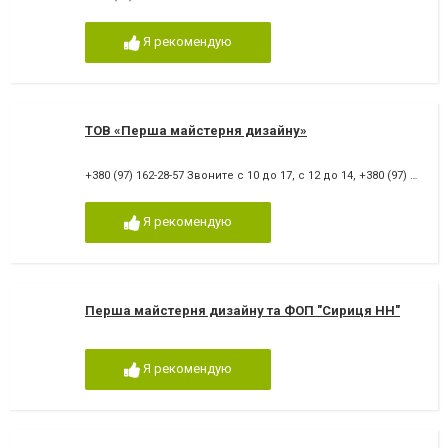
Я рекомендую
ТОВ «Перша майстерня дизайну»
+380 (97) 162-28-57 Звоните с 10 до 17, с 12 до 14
,
+380 (97) 162-28-57
Я рекомендую
Перша майстерня дизайну та ФОП "Сириця НН"
Я рекомендую