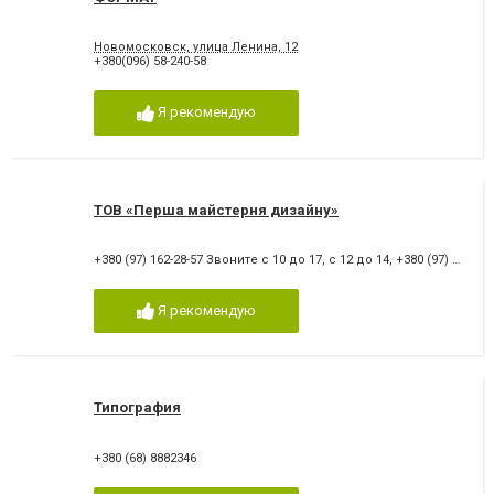
Новомосковск, улица Ленина, 12
+380(096) 58-240-58
Я рекомендую
ТОВ «Перша майстерня дизайну»
+380 (97) 162-28-57 Звоните с 10 до 17, с 12 до 14
,
+380 (97) 162-28-57
Я рекомендую
Типография
+380 (68) 8882346