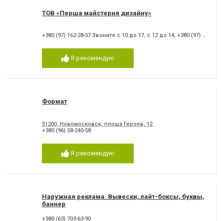
ТОВ «Перша майстерня дизайну»
+380 (97) 162-28-57 Звоните с 10 до 17, с 12 до 14
,
+380 (97) 162-28-57
Я рекомендую
Формат
51200, Новомосковск, площа Героев, 12
+380 (96) 58-240-58
Я рекомендую
Наружная реклама. Вывески, лайт-боксы, буквы,
баннер
+380 (63) 703-63-90