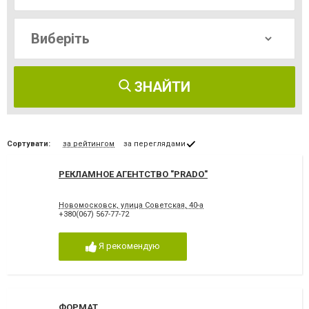
ЗНАЙТИ
Сортувати:
за рейтингом
за переглядами
РЕКЛАМНОЕ АГЕНТСТВО "PRADO"
Новомосковск, улица Советская, 40-а
+380(067) 567-77-72
Я рекомендую
ФОРМАТ