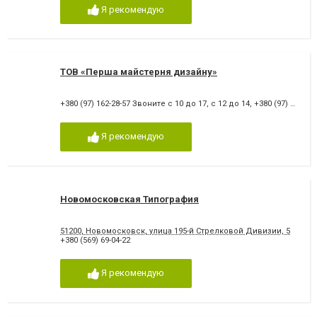
Я рекомендую
ТОВ «Перша майстерня дизайну»
+380 (97) 162-28-57 Звоните с 10 до 17, с 12 до 14
,
+380 (97) 162-28-57
Я рекомендую
Новомосковская Типография
51200, Новомосковск, улица 195-й Стрелковой Дивизии, 5
+380 (569) 69-04-22
Я рекомендую