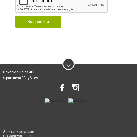
Відправити
Реклама на сайті
Франшиза "CitySites"
З питань реклами:
rek@citysites.ua