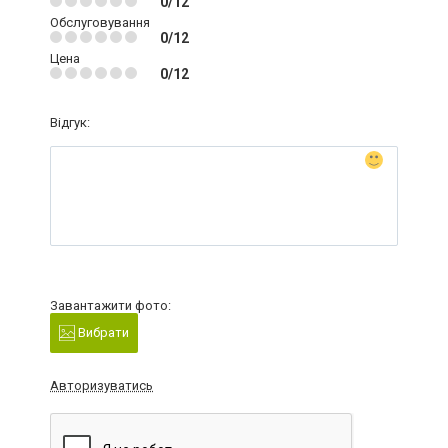
0/12
Обслуговування
0/12
Цена
0/12
Відгук:
Завантажити фото:
Вибрати
Авторизуватись