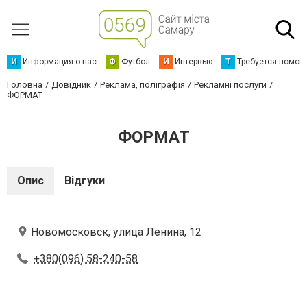
И
Информация о нас
Ф
Футбол
И
Интервью
Т
Требуется помощ
Головна
Довідник
Реклама, поліграфія
Рекламні послуги
ФОРМАТ
ФОРМАТ
Опис
Відгуки
Новомосковск, улица Ленина, 12
+380(096) 58-240-58