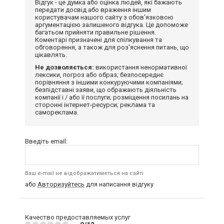
Відгук - це думка або оцінка людей, які бажають
передати досвід або враження іншим
користувачам нашого сайту з обов'язковою
аргументацією залишеного відгука. Це допоможе
багатьом прийняти правильне рішення.
Коментарі призначені для спілкування та
обговорення, а також для роз'яснення питань, що
цікавлять.
Не дозволяється:
використання ненормативної
лексики, погроз або образ; безпосереднє
порівняння з іншими конкуруючими компаніями;
безпідставні заяви, що ображають діяльність
компанії і / або її послуги; розміщення посилань на
сторонні інтернет-ресурси; реклама та
самореклама.
Введіть email:
Ваш e-mail не відображатиметься на сайті
або
Авторизуйтесь
для написання відгуку
Качество предоставляемых услуг