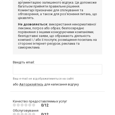
аргументацією залишеного відгука. Це допоможе
багатьом прийняти правильне рішення.
Коментарі призначені для спілкування та
обговорення, а також для роз'яснення питань, що
цікавлять.
Не дозволяється:
використання ненормативної
лексики, погроз або образ; безпосереднє
порівняння з іншими конкуруючими компаніями;
безпідставні заяви, що ображають діяльність
компанії і / або її послуги; розміщення посилань на
сторонні інтернет-ресурси; реклама та
самореклама.
Введіть email:
Ваш e-mail не відображатиметься на сайті
або
Авторизуйтесь
для написання відгуку
Качество предоставляемых услуг
0/12
Обслуговування
0/12