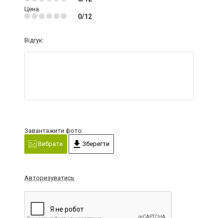
Цена
0/12
Відгук:
Завантажити фото:
Вибрати
Зберегти
Авторизуватись