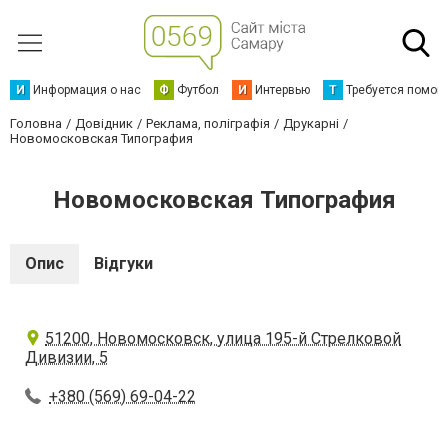
И
Информация о нас
Ф
Футбол
И
Интервью
Т
Требуется помощ
Головна
Довідник
Реклама, поліграфія
Друкарні
Новомосковская Типография
Новомосковская Типография
Опис
Відгуки
51200, Новомосковск, улица 195-й Стрелковой
Дивизии, 5
+380 (569) 69-04-22