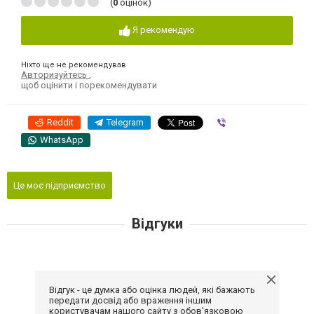
(
0
оцінок)
Я рекомендую
Ніхто ще не рекомендував
Авторизуйтесь
,
щоб оцінити і порекомендувати
Reddit
Telegram
Viber
WhatsApp
Це моє підприємство
Відгуки
Відгук - це думка або оцінка людей, які бажають
передати досвід або враження іншим
користувачам нашого сайту з обов'язковою