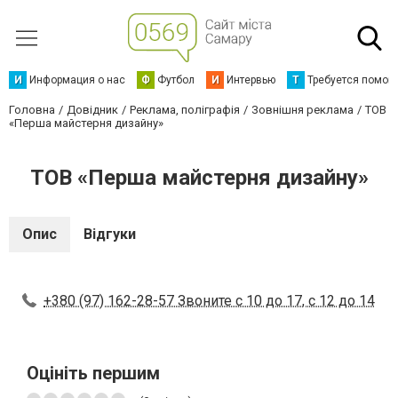
И
Информация о нас
Ф
Футбол
И
Интервью
Т
Требуется помощ
Головна
Довідник
Реклама, поліграфія
Зовнішня реклама
ТОВ
«Перша майстерня дизайну»
ТОВ «Перша майстерня дизайну»
Опис
Відгуки
+380 (97) 162-28-57 Звоните с 10 до 17, с 12 до 14
Оцініть першим