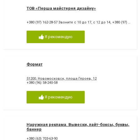
ТОВ «Перша майстерня дизайну»
+380 (97) 162-28-57 Звоните с 10 до 17, с 12 до 14
,
+380 (97) 162-28-57
Я рекомендую
Формат
51200, Новомосковск, площа Героев, 12
+380 (96) 58-240-58
Я рекомендую
Наружная реклама. Вывески, лайт-боксы, буквы,
баннер
+380 (63) 703-63-90