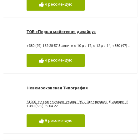
Я рекомендую
ТОВ «Перша майстерня дизайну»
+380 (97) 162-28-57 Звоните с 10 до 17, с 12 до 14
,
+380 (97) 162-28-57
Я рекомендую
Новомосковская Типография
51200, Новомосковск, улица 195-й Стрелковой Дивизии, 5
+380 (569) 69-04-22
Я рекомендую