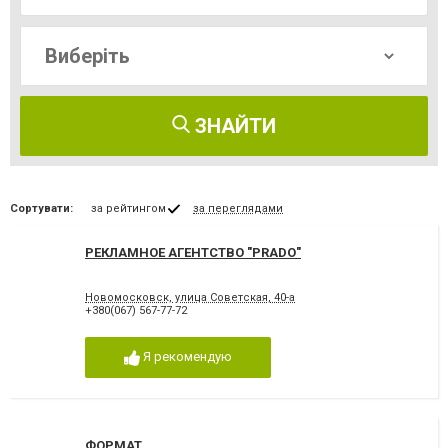
ЗНАЙТИ
Сортувати:
за рейтингом
за переглядами
РЕКЛАМНОЕ АГЕНТСТВО "PRADO"
Новомосковск, улица Советская, 40-а
+380(067) 567-77-72
Я рекомендую
ФОРМАТ