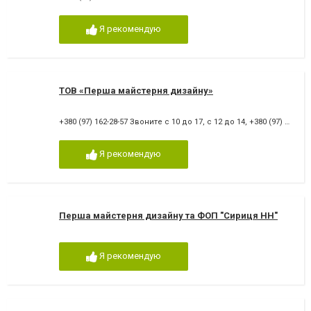
Я рекомендую
ТОВ «Перша майстерня дизайну»
+380 (97) 162-28-57 Звоните с 10 до 17, с 12 до 14
,
+380 (97) 162-28-57
Я рекомендую
Перша майстерня дизайну та ФОП "Сириця НН"
Я рекомендую