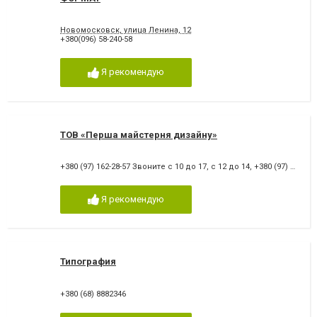
Новомосковск, улица Ленина, 12
+380(096) 58-240-58
Я рекомендую
ТОВ «Перша майстерня дизайну»
+380 (97) 162-28-57 Звоните с 10 до 17, с 12 до 14
,
+380 (97) 162-28-57
Я рекомендую
Типография
+380 (68) 8882346