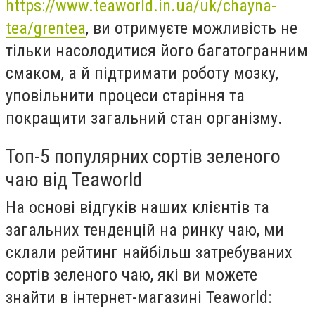
https://www.teaworld.in.ua/uk/chayna-
tea/grentea
, ви отримуєте можливість не
тільки насолодитися його багатогранним
смаком, а й підтримати роботу мозку,
уповільнити процеси старіння та
покращити загальний стан організму.
Топ-5 популярних сортів зеленого
чаю від Teaworld
На основі відгуків наших клієнтів та
загальних тенденцій на ринку чаю, ми
склали рейтинг найбільш затребуваних
сортів зеленого чаю, які ви можете
знайти в інтернет-магазині Teaworld: