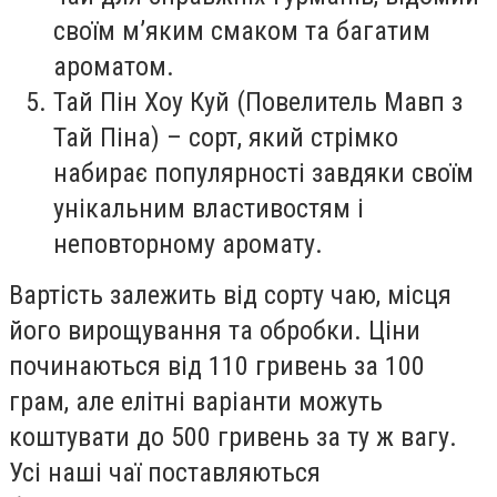
своїм м’яким смаком та багатим
ароматом.
Тай Пін Хоу Куй (Повелитель Мавп з
Тай Піна) – сорт, який стрімко
набирає популярності завдяки своїм
унікальним властивостям і
неповторному аромату.
Вартість залежить від сорту чаю, місця
його вирощування та обробки. Ціни
починаються від 110 гривень за 100
грам, але елітні варіанти можуть
коштувати до 500 гривень за ту ж вагу.
Усі наші чаї поставляються