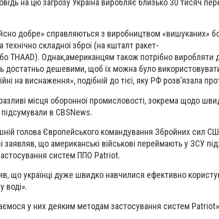
повідь на цю загрозу Україна виробляє близько 30 тисяч пе
ійсно добре» справляються з виробництвом «вишуканих» б
та технічно складної зброї (на кшталт ракет-
бо
THAAD
).
Однак,
американцям
також
потрібно виробляти
уть достатньо дешевими, щоб їх можна було використовувати
йні на виснаження», подібній до тієї, яку РФ розв’язала про
вразливі місця оборонної промисловості, зокрема щодо шви
, підсумували в
CBS
News
.
дішній голова Європейського командування Збройних сил С
і заявляв, що американські військові переймають у ЗСУ пі
застосування систем ППО Patriot.
чив, що українці дуже швидко навчилися ефективно корист
у воді».
чаємося у них деяким методам застосування систем Patriot»