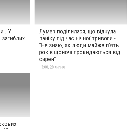
и . У
Лумер поділилася, що відчула
ь загиблих
паніку під час нічної тривоги -
"Не знаю, як люди майже п'ять
років щоночі прокидаються від
сирен"
13:08, 28 липня
жкових