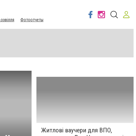
озвілля
Фотоотчеты
Житлові ваучери для ВПО,