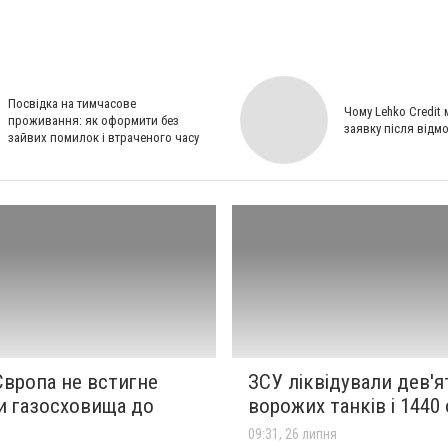
Посвідка на тимчасове
Чому Lehko Credit
проживання: як оформити без
заявку після відм
зайвих помилок і втраченого часу
 Європа не встигне
ЗСУ ліквідували дев'я
и газосховища до
ворожих танків і 1440
09:31, 26 липня