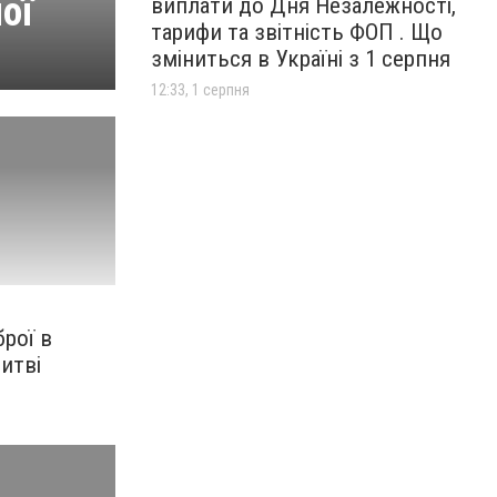
ої
виплати до Дня Незалежності,
тарифи та звітність ФОП . Що
зміниться в Україні з 1 серпня
12:33, 1 серпня
рої в
Литві