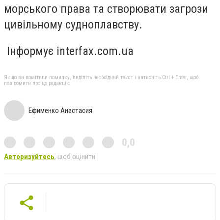
морського права та створювати загрози
цивільному судноплавству.
Інформує interfax.com.ua
Якщо ви помітили помилку, виділіть необхідний текст і натисніть Ctrl + Enter, щоб
повідомити про це редакцію
Ефименко Анастасия
0,0
Авторизуйтесь
, щоб оцінити