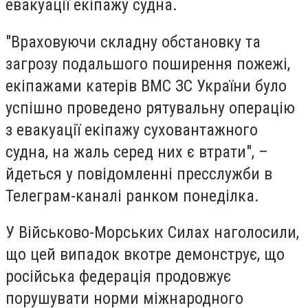
евакуації екіпажу судна.
"Враховуючи складну обстановку та
загрозу подальшого поширення пожежі,
екіпажами катерів ВМС ЗС України було
успішно проведено рятувальну операцію
з евакуації екіпажу суховантажного
судна, на жаль серед них є втрати", –
йдеться у повідомленні пресслужби в
Телеграм-каналі ранком понеділка.
У Військово-Морських Силах наголосили,
що цей випадок вкотре демонструє, що
російська федерація продовжує
порушувати норми міжнародного