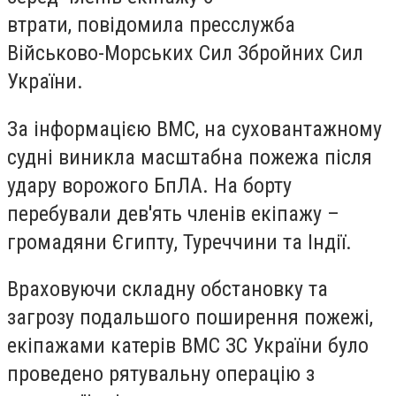
втрати, повідомила пресслужба
Військово-Морських Сил Збройних Сил
України.
За інформацією ВМС, на суховантажному
судні виникла масштабна пожежа після
удару ворожого БпЛА. На борту
перебували дев'ять членів екіпажу –
громадяни Єгипту, Туреччини та Індії.
Враховуючи складну обстановку та
загрозу подальшого поширення пожежі,
екіпажами катерів ВМС ЗС України було
проведено рятувальну операцію з