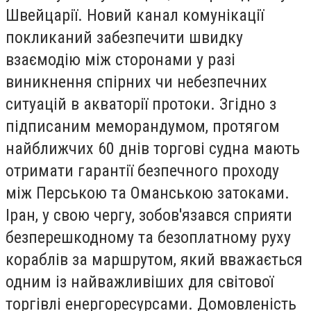
Швейцарії. Новий канал комунікації
покликаний забезпечити швидку
взаємодію між сторонами у разі
виникнення спірних чи небезпечних
ситуацій в акваторії протоки. Згідно з
підписаним меморандумом, протягом
найближчих 60 днів торгові судна мають
отримати гарантії безпечного проходу
між Перською та Оманською затоками.
Іран, у свою чергу, зобов'язався сприяти
безперешкодному та безоплатному руху
кораблів за маршрутом, який вважається
одним із найважливіших для світової
торгівлі енергоресурсами. Домовленість