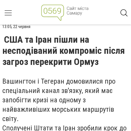
13:05, 22 червня
США та Іран пішли на
несподіваний компроміс після
загроз перекрити Ормуз
Вашингтон і Тегеран домовилися про
спеціальний канал зв'язку, який має
запобігти кризі на одному з
найважливіших морських маршрутів
світу.
Сполучені Штати та Іран зробили крок до