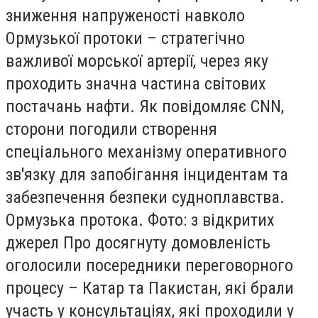
зниження напруженості навколо
Ормузької протоки – стратегічно
важливої морської артерії, через яку
проходить значна частина світових
постачань нафти. Як повідомляє CNN,
сторони погодили створення
спеціального механізму оперативного
зв'язку для запобігання інцидентам та
забезпечення безпеки судноплавства.
Ормузька протока. Фото: з відкритих
джерел Про досягнуту домовленість
оголосили посередники переговорного
процесу – Катар та Пакистан, які брали
участь у консультаціях, які проходили у