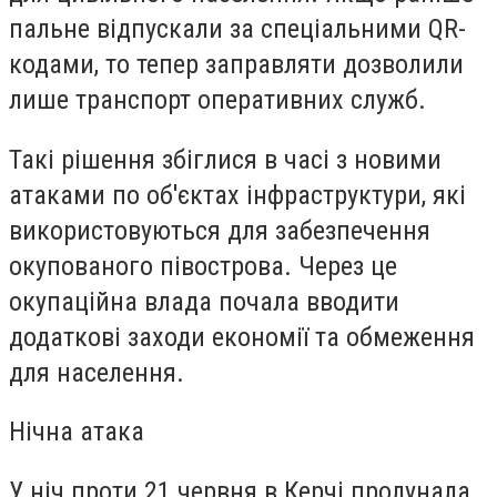
пальне відпускали за спеціальними QR-
кодами, то тепер заправляти дозволили
лише транспорт оперативних служб.
Такі рішення збіглися в часі з новими
атаками по об'єктах інфраструктури, які
використовуються для забезпечення
окупованого півострова. Через це
окупаційна влада почала вводити
додаткові заходи економії та обмеження
для населення.
Нічна атака
У ніч проти 21 червня в Керчі пролунала