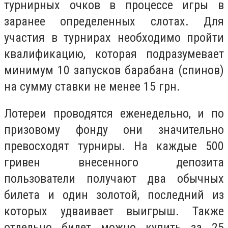
турнирных очков в процессе игры в
заранее определенных слотах. Для
участия в турнирах необходимо пройти
квалификацию, которая подразумевает
минимум 10 запусков барабана (спинов)
на сумму ставки не менее 15 грн.
Лотереи проводятся еженедельно, и по
призовому фонду они значительно
превосходят турниры. На каждые 500
гривен внесенного депозита
пользователи получают два обычных
билета и один золотой, последний из
которых удваивает выигрыш. Также
отдельно билет можно купить за 25