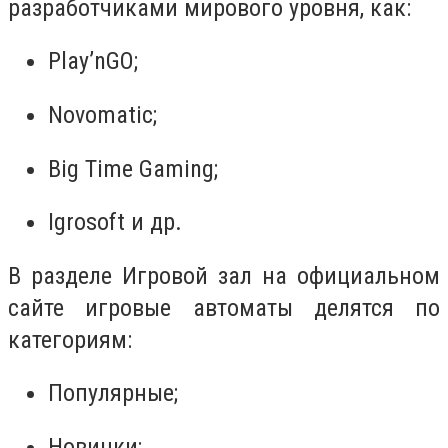
разработчиками мирового уровня, как:
Play’nGO;
Novomatic
;
Big Time Gaming
;
Igrosoft и др.
В разделе Игровой зал на официальном
сайте игровые автоматы делятся по
категориям:
Популярные;
Новинки;