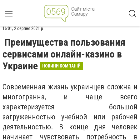
16:01, 2 серпня 2021 р.
Преимущества пользования
сервисами онлайн-казино в
Украине
НОВИНИ КОМПАНІЙ
Современная жизнь украинцев сложна и
многогранна, и чаще всего
характеризуется большой
загруженностью учебной или рабочей
деятельностью. В конце дня человек
начинает чувствовать потребность в