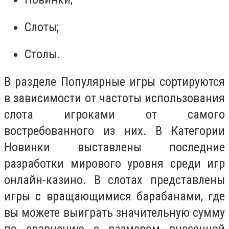
Слоты;
Столы.
В разделе Популярные
игр
ы сортируются
в зависимости от частоты использования
слота игроками от самого
востребованного из них. В Категории
Новинки выставлены последние
разработки мирового уровня среди игр
онлайн-казино. В слотах представлены
игры с вращающимися барабанами, где
вы можете выиграть значительную сумму
по сравнению с размером внесенной