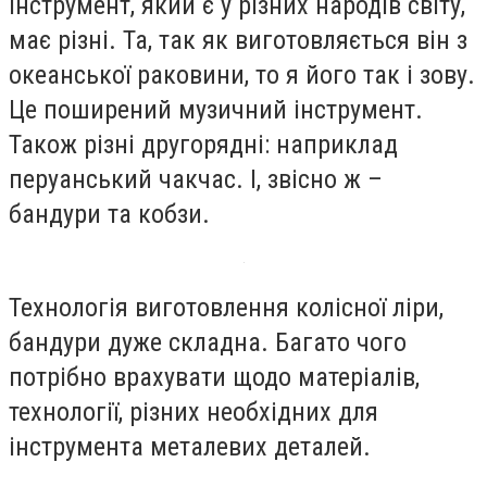
інструмент, який є у різних народів світу,
має різні. Та, так як виготовляється він з
океанської раковини, то я його так і зову.
Це поширений музичний інструмент.
Також різні другорядні: наприклад
перуанський чакчас. І, звісно ж –
бандури та кобзи.
Технологія виготовлення колісної ліри,
бандури дуже складна. Багато чого
потрібно врахувати щодо матеріалів,
технології, різних необхідних для
інструмента металевих деталей.