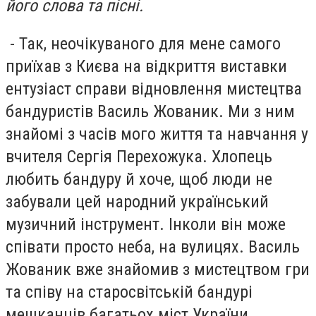
його слова та пісні.
- Так, неочікуваного для мене самого
приїхав з Києва на відкриття виставки
ентузіаст справи відновлення мистецтва
бандуристів Василь Жованик. Ми з ним
знайомі з часів мого життя та навчання у
вчителя Сергія Перехожука. Хлопець
любить бандуру й хоче, щоб люди не
забували цей народний український
музичний інструмент. Інколи він може
співати просто неба, на вулицях. Василь
Жованик вже знайомив з мистецтвом гри
та співу на старосвітській бандурі
мешканців багатьох міст України.