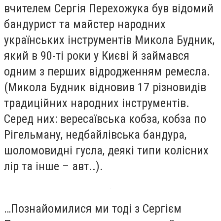
вчителем Сергія Перехожука був відомий
бандурист та майстер народних
українських інструментів Микола Будник,
який в 90-ті роки у Києві й займався
одним з перших відродженням ремесла.
(Микола Будник відновив 17 різновидів
традиційних народних інструментів.
Серед них: вересаївська кобза, кобза по
Рігельману, недбайлівська бандура,
шоломовидні гусла, деякі типи колісних
лір та інше – авт..).
…Познайомилися ми тоді з Сергієм