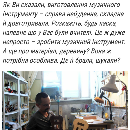
Як Ви сказали, виготовлення музичного
інструменту – справа небуденна, складна
й довготривала. Розкажіть, будь ласка,
напевне що у Вас були вчителі. Це ж дуже
непросто – зробити музичний інструмент.
А ще про матеріал, деревину? Вона ж
потрібна особлива. Де її брали, шукали?