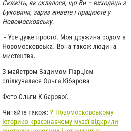
Скажіть, як склалося, що Ви – виходець з
Буковини, зараз живете і працюєте у
Новомосковську.
- Усе дуже просто. Моя дружина родом з
Новомосковська. Вона також людина
мистецтва.
З майстром Вадимом Парцієм
спілкувалася Ольга Кібарова
Фото Ольги Кібарової.
Читайте також:
У Новомосковському
історико-краєзнавчому музеї відкрили