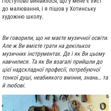
Поступово виявилося, що у мене є хист
до малювання, і я пішов у Хотинську
художню школу.
Ви говорили, що не маєте музичної освіти.
Але ж Ви вмієте грати на декількох
музичних інструментах. Де і як Ви цьому
навчилися. Та як Ви взагалі прийшли до
цієї надскладної професії, потребуючої
тонкої душі, неабиякого вміння, знань… та
й любові.