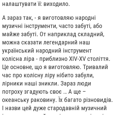
налаштувати її: виходило.
А зараз так, - я виготовляю народні
музичні інструменти, часто забуті, або
майже забуті. От наприклад складний,
можна сказати легендарний наш
український народний інструмент
колісна ліра - приблизно XIV-XV століття.
Це основне, що я виготовляю. Тривалий
час про колісну ліру нібито забули,
лірники наші зникли. Зараз люди
потроху згадують своє … А ще –
океанську раковину. Їх багато різновидів.
І назви цей дуже стародавній музичний