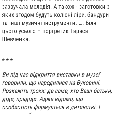
зазвучала мелодія. А також - заготовки з
яких згодом будуть колісні ліри, бандури
та інші музичні інструменти. …. Біля
цього усього – портретик Тараса
Шевченка.
* * *
Ви під час відкриття виставки в музеї
говорили, що народилися на Буковині.
Розкажіть трохи: де саме, хто Ваші батьки,
діди, прадіди. Адже відомо, що
особистість формується в дитинстві. І