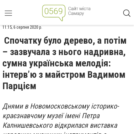
11:15, 6 серпня 2020 р.
Спочатку було дерево, а потім
– зазвучала з нього надривна,
сумна українська мелодія:
інтерв’ю з майстром Вадимом
Парцієм
Днями в Новомосковському історико-
краєзнавчому музеї імені Петра
Калнишевського відкрилася виставка