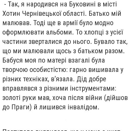
- Так, я народився на Буковині в місті
Хотин Чернівецької області. Батько мій
малював. Тоді ще в армії було модно
оформлювати альбоми. То хлопці з усієї
частини зверталися до нього. Бувало так,
що ми малювали щось з батьком разом.
Бабуся моя по матері взагалі була
творчою особистістю: гарно вишивала у
різних техніках, в’язала. Дід добре
вправлявся з різними інструментами:
золоті руки мав, хоча після війни (дійшов
до Праги) й лишився інвалідом.