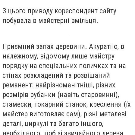
З цього приводу кореспондент сайту
побувала в майстерні вмільця.
Приємний запах деревини. Акуратно, в
належному, відомому лише майстру
порядку на спеціальних поличках та на
стінах розкладений та розвішаний
реманент: найрізноманітніші, різних
розмірів рубанки (навіть старовинні),
стамески, токарний станок, креслення (їх
майстер виготовляє сам), різні металеві
деталі, циркулі та багато іншого,
необхідного, щоб зі звичайного дерева