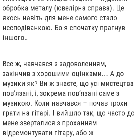
обробка металу (ювелірна справа). Це
якось навіть для мене самого стало
несподіванкою. Бо я спочатку прагнув
іншого…
Все ж, навчався з задоволенням,
закінчив з хорошими оцінками... А до
музики як? Ви ж знаєте, що усі мистецтва
пов’язані, і, зокрема пов’язані саме з
музикою. Коли навчався – почав трохи
грати на гітарі. І вийшло так, що часто до
мене зверталися з проханням
відремонтувати гітару, або ж