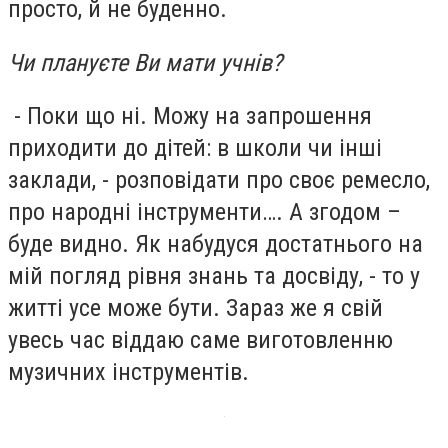
просто, й не буденно.
Чи плануєте Ви мати учнів?
- Поки що ні. Можу на запрошення
приходити до дітей: в школи чи інші
заклади, - розповідати про своє ремесло,
про народні інструменти…. А згодом –
буде видно. Як набудуся достатнього на
мій погляд рівня знань та досвіду, - то у
житті усе може бути. Зараз же я свій
увесь час віддаю саме виготовленню
музичних інструментів.