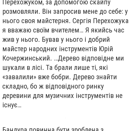
Перехожуком, за допомогою скайпу
розмовляли. Він запросив мене до себе: у
нього своя майстерня. Сергія Перехожука
я вважаю своїм вчителем… Я якийсь час
жив у нього. Бував у нього і добрий
майстер народних інструментів Юрій
Кочержинський. …Дерево відповідне ми
шукали в лісі. Та брали лише ті, які
«завалили» вже бобри. Дерево знайти
складно, бо ж відповідного ринку
деревини для музичних інструментів не
існує…
Бандура повинна бути зроблена з