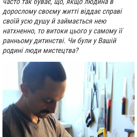
часто так буває, що, якщо людина в
дорослому своєму житті віддає справі
своїй усю душу й займається нею
натхненно, то витоки цього у самому її
ранньому дитинстві. Чи були у Вашій
родині люди мистецтва?