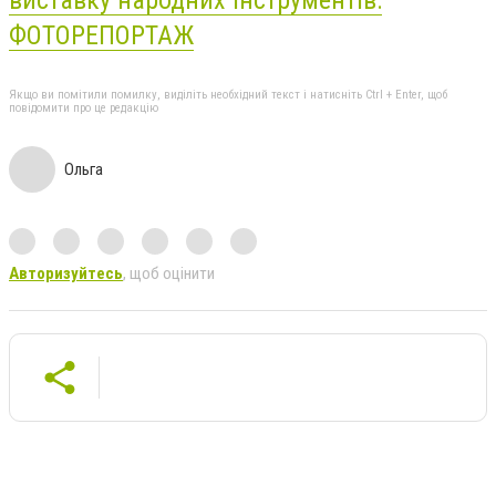
виставку народних інструментів:
ФОТОРЕПОРТАЖ
Якщо ви помітили помилку, виділіть необхідний текст і натисніть Ctrl + Enter, щоб
повідомити про це редакцію
Ольга
Авторизуйтесь
, щоб оцінити