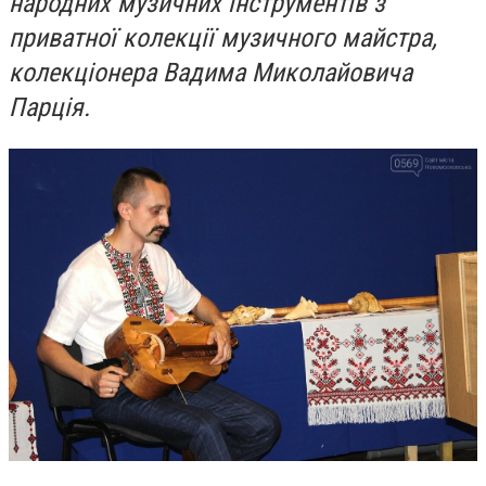
народних музичних інструментів з
приватної колекції музичного майстра,
колекціонера Вадима Миколайовича
Парція.