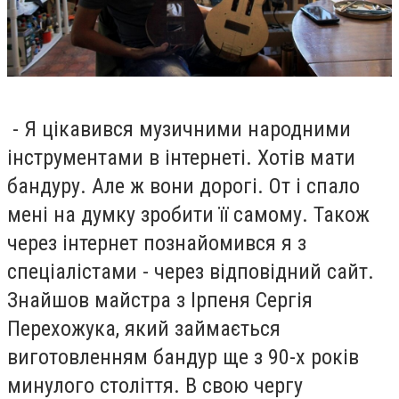
- Я цікавився музичними народними
інструментами в інтернеті. Хотів мати
бандуру. Але ж вони дорогі. От і спало
мені на думку зробити її самому. Також
через інтернет познайомився я з
спеціалістами - через відповідний сайт.
Знайшов майстра з Ірпеня Сергія
Перехожука, який займається
виготовленням бандур ще з 90-х років
минулого століття. В свою чергу