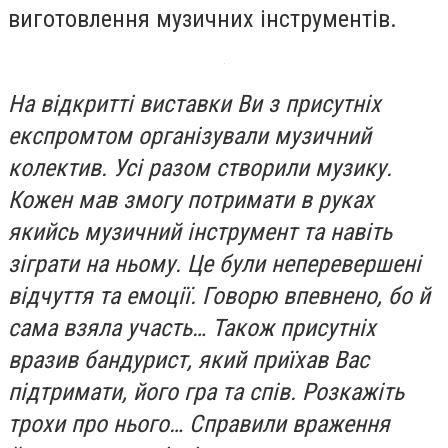
виготовлення музичних інструментів.
На відкритті виставки Ви з присутніх
експромтом організували музичний
колектив. Усі разом створили музику.
Кожен мав змогу потримати в руках
якийсь музичний інструмент та навіть
зіграти на ньому. Це були неперевершені
відчуття та емоції. Говорю впевнено, бо й
сама взяла участь… Також присутніх
вразив бандурист, який приїхав Вас
підтримати, його гра та спів. Розкажіть
трохи про нього… Справили враження