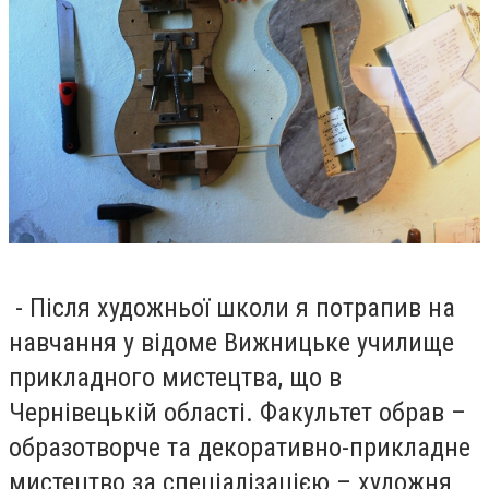
- Після художньої школи я потрапив на
навчання у відоме Вижницьке училище
прикладного мистецтва, що в
Чернівецькій області. Факультет обрав –
образотворче та декоративно-прикладне
мистецтво за спеціалізацією – художня