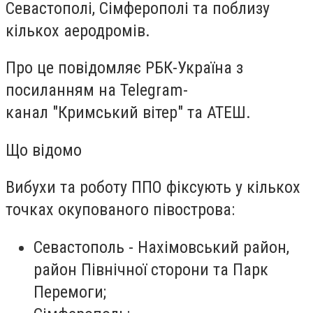
Севастополі, Сімферополі та поблизу
кількох аеродромів.
Про це повідомляє РБК-Україна з
посиланням на Telegram-
канал "Кримський вітер" та АТЕШ.
Що відомо
Вибухи та роботу ППО фіксують у кількох
точках окупованого півострова:
Севастополь - Нахімовський район,
район Північної сторони та Парк
Перемоги;