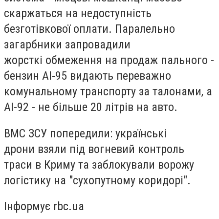
скаржаться на недоступність
безготівкової оплати. Паралельно
загарбники запровадили
жорсткі обмеження на продаж пального -
бензин АІ-95 видають переважно
комунальному транспорту за талонами, а
АІ-92 - не більше 20 літрів на авто.
ВМС ЗСУ попередили: українські
дрони взяли під вогневий контроль
траси в Криму та заблокували ворожу
логістику на "сухопутному коридорі".
Інформує rbc.ua