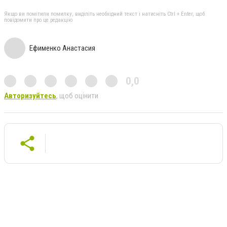
Якщо ви помітили помилку, виділіть необхідний текст і натисніть Ctrl + Enter, щоб
повідомити про це редакцію
Ефименко Анастасия
0,0
Авторизуйтесь
, щоб оцінити