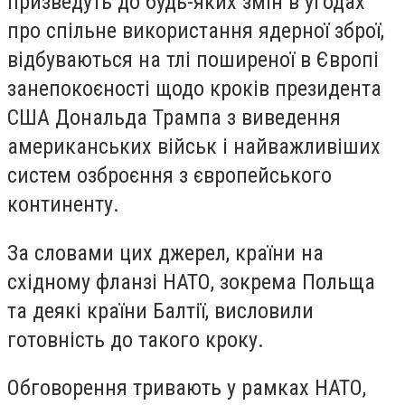
призведуть до будь-яких змін в угодах
про спільне використання ядерної зброї,
відбуваються на тлі поширеної в Європі
занепокоєності щодо кроків президента
США Дональда Трампа з виведення
американських військ і найважливіших
систем озброєння з європейського
континенту.
За словами цих джерел, країни на
східному фланзі НАТО, зокрема Польща
та деякі країни Балтії, висловили
готовність до такого кроку.
Обговорення тривають у рамках НАТО,