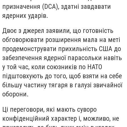
призначення (DCA), здатні завдавати
ядерних ударів.
Двоє з джерел заявили, що готовність
обговорювати розширення мала на меті
продемонструвати прихильність США до
забезпечення ядерної парасольки навіть
у той час, коли союзників по НАТО
підштовхують до того, щоб взяти на себе
більшу частину тягаря в галузі звичайної
оборони.
Ці переговори, які мають суворо
конфіденційний характер і, можливо, не