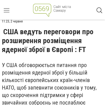
11:23, 2 червня
США ведуть переговори про
розширення розміщення
ядерної зброї в Європі : FT
У США обговорюється питання про
розміщення ядерної зброї у більшій
кількості європейських країн-членів
НАТО, щоб запевнити союзників у тому,
що скорочення підтримки у сфері
звичайних озброєнь не послаблює