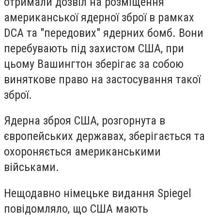
отримали дозвіл на розміщення
американської ядерної зброї в рамках
DCA та "передових" ядерних бомб. Вони
перебувають під захистом США, при
цьому Вашингтон зберігає за собою
виняткове право на застосування такої
зброї.
Ядерна зброя США, розгорнута в
європейських державах, зберігається та
охороняється американськими
військами.
Нещодавно німецьке видання Spiegel
повідомляло, що США мають