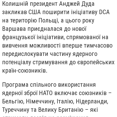
Колишній президент Анджей Дуда
закликав США поширити ініціативу DCA
на територію Польщі, а цього року
Варшава приєдналася до нової
французької ініціативи, спрямованої на
вивчення можливості вперше тимчасово
передислокувати частину ядерного
потенціалу стримування до європейських
країн-союзників.
Програма спільного використання
ядерної зброї НАТО включає союзників –
Бельгію, Німеччину, Італію, Нідерланди,
Туреччину та Велику Британію – які