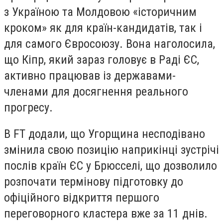
з Україною та Молдовою «історичним
кроком» як для країн-кандидатів, так і
для самого Євросоюзу. Вона наголосила,
що Кіпр, який зараз головує в Раді ЄС,
активно працював із державами-
членами для досягнення реального
прогресу.
В FT додали, що Угорщина несподівано
змінила свою позицію наприкінці зустрічі
послів країн ЄС у Брюсселі, що дозволило
розпочати термінову підготовку до
офіційного відкриття першого
переговорного кластера вже за 11 днів.