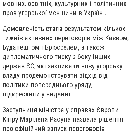
мовних, освітніх, культурних і політичних
прав угорської меншини в Україні.
Домовленість стала результатом кількох
тижнів активних переговорів між Києвом,
Будапештом і Брюсселем, а також
дипломатичного тиску з боку інших
держав ЄС, які закликали нову угорську
владу продемонструвати відхід від
політики попереднього уряду,
підкреслили у виданні.
Заступниця міністра у справах Європи
Кіпру Марілена Раоуна назвала рішення
про офіційний запуск переговорів