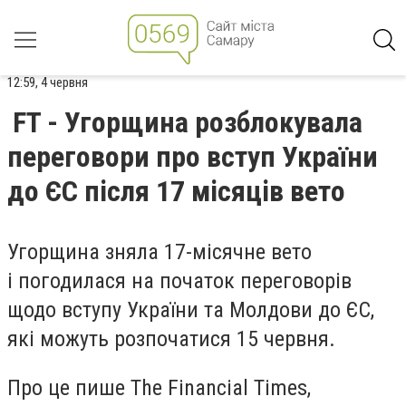
12:59, 4 червня
FT - Угорщина розблокувала
переговори про вступ України
до ЄС після 17 місяців вето
Угорщина зняла 17-місячне вето
і погодилася на початок переговорів
щодо вступу України та Молдови до ЄС,
які можуть розпочатися 15 червня.
Про це пише The Financial Times,