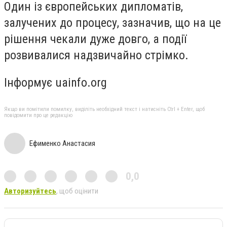
Один із європейських дипломатів,
залучених до процесу, зазначив, що на це
рішення чекали дуже довго, а події
розвивалися надзвичайно стрімко.
Інформує uainfo.org
Якщо ви помітили помилку, виділіть необхідний текст і натисніть Ctrl + Enter, щоб
повідомити про це редакцію
Ефименко Анастасия
0,0
Авторизуйтесь
, щоб оцінити