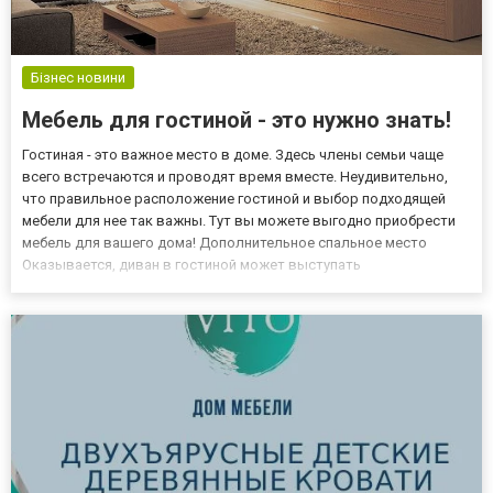
Бізнес новини
Мебель для гостиной - это нужно знать!
Гостиная - это важное место в доме. Здесь члены семьи чаще
всего встречаются и проводят время вместе. Неудивительно,
что правильное расположение гостиной и выбор подходящей
мебели для нее так важны. Тут вы можете выгодно приобрести
мебель для вашего дома! Дополнительное спальное место
Оказывается, диван в гостиной может выступать
дополнительным спальным местом. Производители предлагают
различные типы моделей, которые также имеют контейнер для
постельного б...