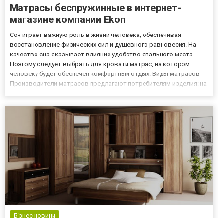
Матрасы беспружинные в интернет-
магазине компании Ekon
Сон играет важную роль в жизни человека, обеспечивая
восстановление физических сил и душевного равновесия. На
качество сна оказывает влияние удобство спального места.
Поэтому следует выбрать для кровати матрас, на котором
человеку будет обеспечен комфортный отдых. Виды матрасов
Производители матрасов предлагают потребителям изделия: на
основе пружинного блока; беспружинные, которые становятся
все более востребованными. Компания Ekon предлагает в своем
инте...
Бізнес новини