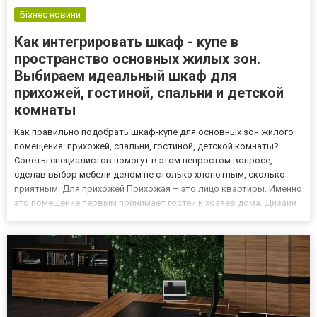
Бізнес новини
Как интегрировать шкаф - купе в
пространство основных жилых зон.
Выбираем идеальный шкаф для
прихожей, гостиной, спальни и детской
комнаты
Как правильно подобрать шкаф-купе для основных зон жилого
помещения: прихожей, спальни, гостиной, детской комнаты?
Советы специалистов помогут в этом непростом вопросе,
сделав выбор мебели делом не столько хлопотным, сколько
приятным. Для прихожей Прихожая – это лицо квартиры. Именно
это помещение первым принимает гостей и хозяев дома. Дизайн
прихожей крайне важен, а сделать его максимально
функциональным и эргономичным помогают популярные в
современных ин...