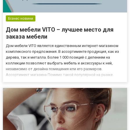
Бізнес новини
Дом мебели VITO – лучшее место для
заказа мебели
Дом мебели VITO является единственным интернет-магазином
комплексного предложения. В ассортименте продукция, как из
дерева, так и металла. Более 1 000 позиций с делением на
коллекции позволяют выбрать мебель и аксессуары к ней,
независимо от дизайна помещения или его размеров.
Ассортимент магазина Помимо такой популярной на рынке
мягкой мебели, покупатели могут выбрать что-то уникальное и
приемлемое по стоимости из следующих категорий: кровати;
прихожие; о...