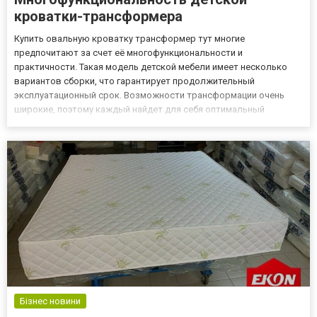
кроватки-трансформера
Купить овальную кроватку трансформер тут многие
предпочитают за счет её многофункциональности и
практичности. Такая модель детской мебели имеет несколько
вариантов сборки, что гарантирует продолжительный
эксплуатационный срок. Возможности трансформации очень
широкие, поэтому каждый найдет для себя оптимальный
вариант. Как может использоваться кроватка-трансформер?
Круглая овальная кроватка выступает не просто обыкновенной
детской мебелью, но и обладает впе...
Бізнес новини