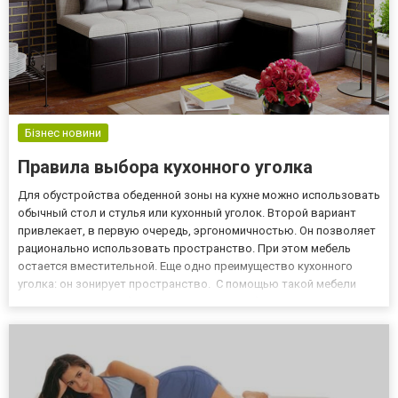
Бізнес новини
Правила выбора кухонного уголка
Для обустройства обеденной зоны на кухне можно использовать
обычный стол и стулья или кухонный уголок. Второй вариант
привлекает, в первую очередь, эргономичностью. Он позволяет
рационально использовать пространство. При этом мебель
остается вместительной. Еще одно преимущество кухонного
уголка: он зонирует пространство. С помощью такой мебели
удается отделить обеденный сектор от рабочего участка кухни.
Где заказать кухонный уголок? Удобно заказывать мебе...