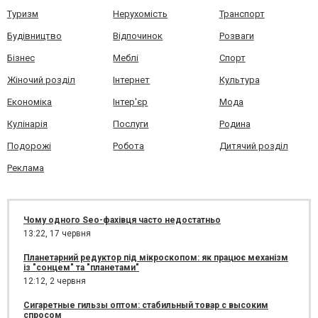
Туризм
Нерухомість
Транспорт
Будівництво
Відпочинок
Розваги
Бізнес
Меблі
Спорт
Жіночий розділ
Інтернет
Культура
Економіка
Інтер'єр
Мода
Кулінарія
Послуги
Родина
Подорожі
Робота
Дитячий розділ
Реклама
Чому одного Seo-фахівця часто недостатньо
13:22,
17 червня
Планетарний редуктор під мікроскопом: як працює механізм
із "сонцем" та "планетами"
12:12,
2 червня
Сигаретные гильзы оптом: стабильный товар с высоким
спросом