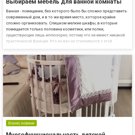
Выбираем мебель для ванной комнаты
Ванная - помещение, без которого было бы сложно представить
современный дом, и в то же время место, которое крайне
сложно организовать. Слишком мелкие шкафы, в которые
помещается только половина косметики, или полки,
существующие лишь иллюзорно, потому что не имеют никакой
практической функции. Кто из вас не сталкивался с этой
проблемой? Так как же выйти из этой ситуации? Сегодня эта
комната становится все более уютной, расслабляющей и даже
умиротворяющей....
Бізнес новини
Многофункциональность детской