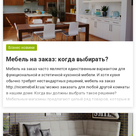
Бізнес новини
Мебель на заказ: когда выбирать?
Мебель на заказ часто является единственным вариантом для
функциональной и эстетичной кухонной мебели. И хотя кухня
обычно требует нестандартных решений, мебель на заказ
http://nicemebel.kr.ua/ можно заказать для любой другой комнаты
в нашем доме. Когда вы должны выбрать такое решение?
Мебельные магазины предлагают целый ряд товаров, которые в
рамках одной системы можно свободно комбинировать друг с
другом, выбирая элементы, которые нам нужны и которые наи...