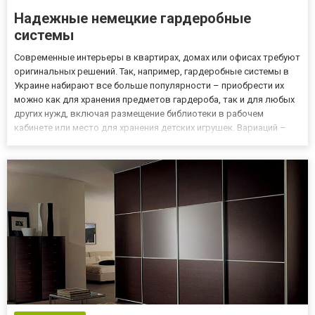
Надежные немецкие гардеробные
системы
Современные интерьеры в квартирах, домах или офисах требуют
оригинальных решений. Так, например, гардеробные системы в
Украине набирают все больше популярности – приобрести их
можно как для хранения предметов гардероба, так и для любых
других нужд, включая размещение библиотеки в рабочем
кабинете или место для хранения детских игрушек. Вариаций –
масса. Какую систему купить? Выбирая между десятками
брендов, обратите внимание на гардеробы Raumplus – это изв...