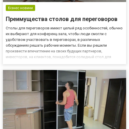
Бізнес новини
Преимущества столов для переговоров
Столы для переговоров имеют целый ряд особенностей, обычно
их выбирают для конференц-зала, чтобы люди смогли с
удобством участвовать в переговорах, в различных
обсуждениях решать рабочие моменты. Если вы решили
произвести впечатление на своих будущих партнеров,
инвесторов, на клиентов, понадобится солидный стол для
переговоров, ведь за ним могут сидеть любые гости офиса.
Особенности конструкции стола для переговоров Однако стоит
изначально определиться со...