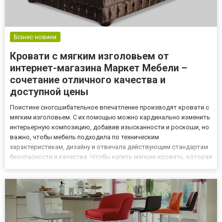
Бізнес новини
Кровати с мягким изголовьем от
интернет-магазина Маркет Мебели –
сочетание отличного качества и
доступной цены
Поистине сногсшибательное впечатление производят кровати с
мягким изголовьем. С их помощью можно кардинально изменить
интерьерную композицию, добавив изысканности и роскоши, но
важно, чтобы мебель подходила по техническим
характеристикам, дизайну и отвечала действующим стандартам
безопасности и качества. Чтобы купить мягкую кровать, которая
сделана с применением передовых технологий и прошла все
необходимые проверки, достаточно обратиться в Маркет
Мебели....