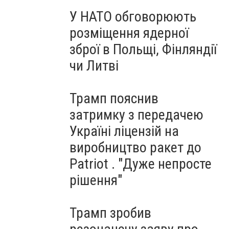
У НАТО обговорюють
розміщення ядерної
зброї в Польщі, Фінляндії
чи Литві
Трамп пояснив
затримку з передачею
Україні ліцензій на
виробництво ракет до
Patriot . "Дуже непросте
рішення"
Трамп зробив