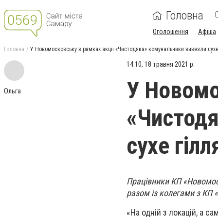
Головна
Оголошення
Афіша
Головна
У Новомосковську в рамках акції «Чистодяка» комунальники вивезли сухе 
14:10, 18 травня 2021 р.
У Новомо
Ольга
«Чистодя
сухе гілл
Працівники КП «Новомоск
разом із колегами з КП 
«На одній з локацій, а с