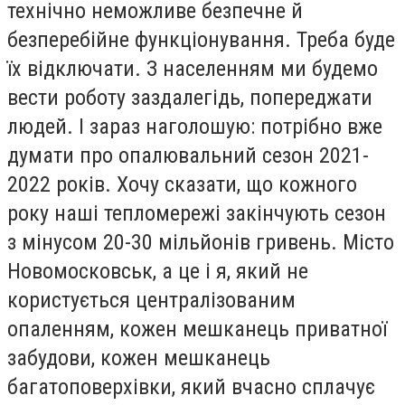
технічно неможливе безпечне й
безперебійне функціонування. Треба буде
їх відключати. З населенням ми будемо
вести роботу заздалегідь, попереджати
людей. І зараз наголошую: потрібно вже
думати про опалювальний сезон 2021-
2022 років. Хочу сказати, що кожного
року наші тепломережі закінчують сезон
з мінусом 20-30 мільйонів гривень. Місто
Новомосковськ, а це і я, який не
користується централізованим
опаленням, кожен мешканець приватної
забудови, кожен мешканець
багатоповерхівки, який вчасно сплачує