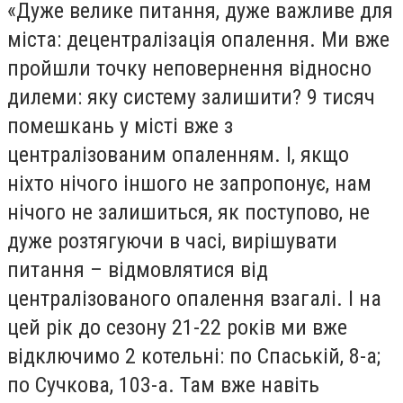
«Дуже велике питання, дуже важливе для
міста: децентралізація опалення. Ми вже
пройшли точку неповернення відносно
дилеми: яку систему залишити? 9 тисяч
помешкань у місті вже з
централізованим опаленням. І, якщо
ніхто нічого іншого не запропонує, нам
нічого не залишиться, як поступово, не
дуже розтягуючи в часі, вирішувати
питання – відмовлятися від
централізованого опалення взагалі. І на
цей рік до сезону 21-22 років ми вже
відключимо 2 котельні: по Спаській, 8-а;
по Сучкова, 103-а. Там вже навіть