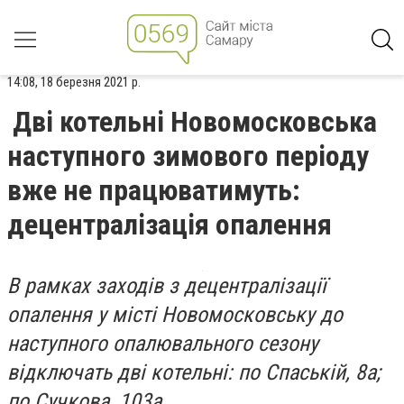
14:08, 18 березня 2021 р.
Дві котельні Новомосковська
наступного зимового періоду
вже не працюватимуть:
децентралізація опалення
В рамках заходів з децентралізації
опалення у місті Новомосковську до
наступного опалювального сезону
відключать дві котельні: по Спаській, 8а;
по Сучкова, 103а.