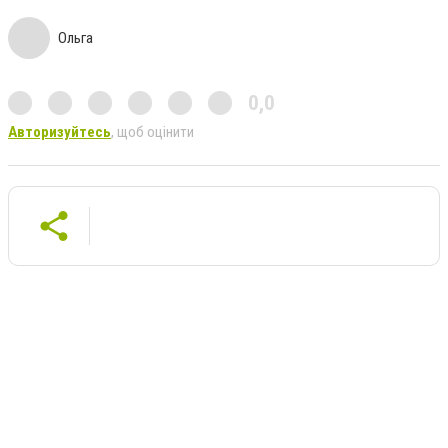
Ольга
0,0
Авторизуйтесь
, щоб оцінити