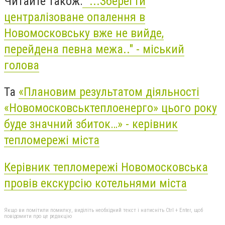
Читайте також:
"...Зберегти
централізоване опалення в
Новомосковську вже не вийде,
перейдена певна межа.." - міський
голова
Та
«Плановим результатом діяльності
«Новомосковськтеплоенерго» цього року
буде значний збиток…» - керівник
тепломережі міста
Керівник тепломережі Новомосковська
провів екскурсію котельнями міста
Якщо ви помітили помилку, виділіть необхідний текст і натисніть Ctrl + Enter, щоб
повідомити про це редакцію