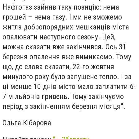
Нафтогаз зайняв таку позицію: нема
грошей – нема газу. І ми не зможемо
житла добропорядних мешканців міста
опалювати наступного сезону. Цей,
можна сказати вже закінчився. Ось 31
березня опалення вже вимикаємо. Тому
що, до слова сказати, 22-го жовтня
минулого року було запущене тепло. І за
ці менше 10 днів місто мало заплатити 6-
7 мільйонів гривень. Тому закінчуємо
період з закінченням березня місяця".
Ольга Кібарова