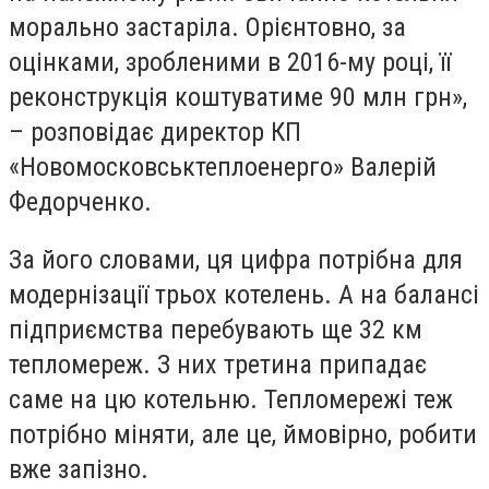
морально застаріла. Орієнтовно, за
оцінками, зробленими в 2016-му році, її
реконструкція коштуватиме 90 млн грн»,
– розповідає директор КП
«Новомосковськтеплоенерго» Валерій
Федорченко.
За його словами, ця цифра потрібна для
модернізації трьох котелень. А на балансі
підприємства перебувають ще 32 км
тепломереж. З них третина припадає
саме на цю котельню. Тепломережі теж
потрібно міняти, але це, ймовірно, робити
вже запізно.