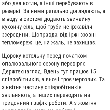
або два котли, а інші перебувають в
резерві. За ними ретельно доглядають, а
в воду в системі додають звичайну
кухонну сіль, щоб труби не іржавіли
зсередини. Щоправда, від іржі ззовні
тепломережі це, на жаль, не захищає.
Щороку котельну перед початком
опалювального сезону перевіряє
Держтехнагляд. Вдень тут працює 15
співробітників, а вночі троє чергових. Та
з квітня частину співробітників
звільняють, а інших переводять на
триденний графік роботи. А з жовтня