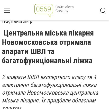
11:45, 8 липня 2020 р.
Центральна міська лікарня
Новомосковська отримала
апарати ШВЛ та
багатофункціональні ліжка
2 апарати ШВЛ експертного класу та 4
електричні багатофункціональні ліжка
отримала Новомосковська центральна
міська лікарня. Їх придбали обласним
коштом.