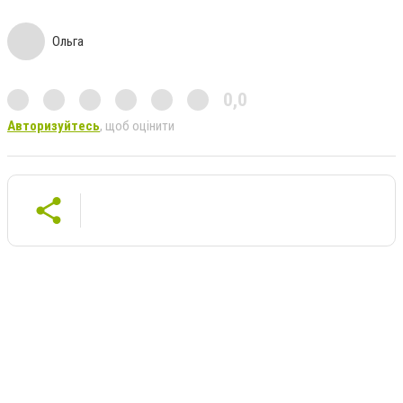
Ольга
0,0
Авторизуйтесь
, щоб оцінити