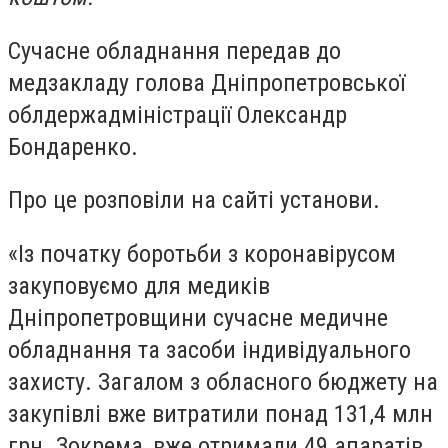
Сучасне обладнання передав до
медзакладу голова Дніпропетровської
облдержадміністрації Олександр
Бондаренко.
Про це розповіли на сайті установи.
«Із початку боротьби з коронавірусом
закуповуємо для медиків
Дніпропетровщини сучасне медичне
обладнання та засоби індивідуального
захисту. Загалом з обласного бюджету на
закупівлі вже витратили понад 131,4 млн
грн. Зокрема, вже отримали 49 апаратів