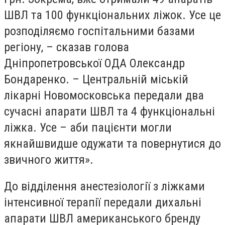
ШВЛ та 100 функціональних ліжок. Усе це
розподіляємо госпітальними базами
регіону, – сказав голова
Дніпропетровської ОДА Олександр
Бондаренко. – Центральній міській
лікарні Новомосковська передали два
сучасні апарати ШВЛ та 4 функціональні
ліжка. Усе – аби пацієнти могли
якнайшвидше одужати та повернутися до
звичного життя».
До відділення анестезіології з ліжками
інтенсивної терапії передали дихальні
апарати ШВЛ американського бренду