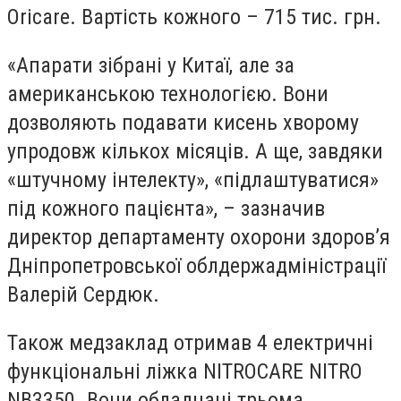
Oricare. Вартість кожного – 715 тис. грн.
«Апарати зібрані у Китаї, але за
американською технологією. Вони
дозволяють подавати кисень хворому
упродовж кількох місяців. А ще, завдяки
«штучному інтелекту», «підлаштуватися»
під кожного пацієнта», – зазначив
директор департаменту охорони здоров’я
Дніпропетровської облдержадміністрації
Валерій Сердюк.
Також медзаклад отримав 4 електричні
функціональні ліжка NITROCARE NITRO
NB3350. Вони обладнані трьома