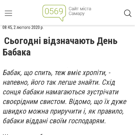
08:45, 2 лютого 2020 р.
Сьогодні відзначають День
Бабака
Бабак, що спить, теж вміє хропіти, -
напевно, його так легше знайти. Схід
сонця бабаки намагаються зустрічати
своєрідним свистом. Відомо, що їх дуже
швидко можна приручити і, як правило,
бабаки віддані своїм господарям.