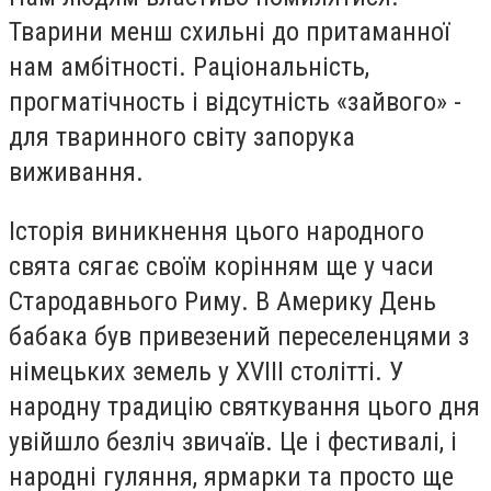
Тварини менш схильні до притаманної
нам амбітності. Раціональність,
прогматічность і відсутність «зайвого» -
для тваринного світу запорука
виживання.
Історія виникнення цього народного
свята сягає своїм корінням ще у часи
Стародавнього Риму. В Америку День
бабака був привезений переселенцями з
німецьких земель у XVIII столітті. У
народну традицію святкування цього дня
увійшло безліч звичаїв. Це і фестивалі, і
народні гуляння, ярмарки та просто ще