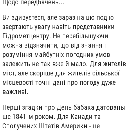
Щодо передбачень...
Ви здивуєтеся, але зараз на цю подію
звертають увагу навіть представники
Гідрометцентру. Не перебільшуючи
можна відзначити, що від знання і
розуміння майбутніх погодних умов
залежить не так вже й мало. Для жителів
міст, але скоріше для жителів сільської
місцевості точні дані про погоду дуже
важливі.
Перші згадки про День бабака датованы
ще 1841-м роком. Для Канади та
Сполучених Штатів Америки - це