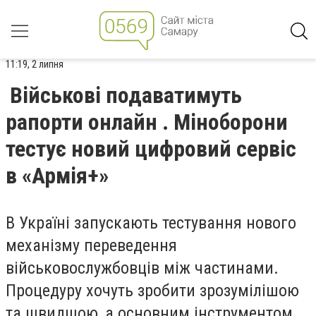
11:19, 2 липня
Військові подаватимуть
рапорти онлайн . Міноборони
тестує новий цифровий сервіс
в «Армія+»
В Україні запускають тестування нового
механізму переведення
військовослужбовців між частинами.
Процедуру хочуть зробити зрозумілішою
та швидшою, а основним інструментом