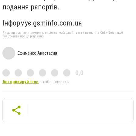
подання рапортів.
Інформує gsminfo.com.ua
Якщо ви помітили помилку, виділіть необхідний текст і натисніть Ctrl + Enter, щоб
повідомити про це редакцію
Ефименко Анастасия
0,0
Авторизируйтесь
, чтобы оценить