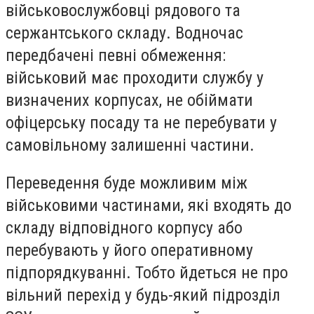
військовослужбовці рядового та
сержантського складу. Водночас
передбачені певні обмеження:
військовий має проходити службу у
визначених корпусах, не обіймати
офіцерську посаду та не перебувати у
самовільному залишенні частини.
Переведення буде можливим між
військовими частинами, які входять до
складу відповідного корпусу або
перебувають у його оперативному
підпорядкуванні. Тобто йдеться не про
вільний перехід у будь-який підрозділ