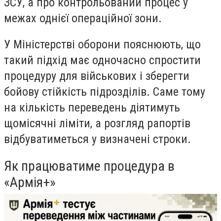
ЗСУ, а про контрольований процес у
межах однієї операційної зони.
У Міністерстві оборони пояснюють, що
такий підхід має одночасно спростити
процедуру для військових і зберегти
бойову стійкість підрозділів. Саме тому
на кількість переведень діятимуть
щомісячні ліміти, а розгляд рапортів
відбуватиметься у визначені строки.
Як працюватиме процедура в
«Армія+»