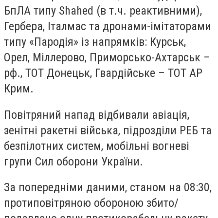
БпЛА типу Shahed (в т.ч. реактивними),
Гербера, Італмас та дронами-імітаторами
типу «Пародія» із напрямків: Курськ,
Орел, Міллерово, Приморсько-Ахтарськ –
рф., ТОТ Донецьк, Гвардійське – ТОТ АР
Крим.
Повітряний напад відбивали авіація,
зенітні ракетні війська, підрозділи РЕБ та
безпілотних систем, мобільні вогневі
групи Сил оборони України.
За попередніми даними, станом на 08:30,
протиповітряною обороною збито/