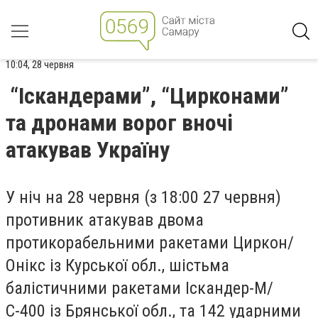
10:04, 28 червня
“Іскандерами”, “Цирконами”
та дронами ворог вночі
атакував Україну
У ніч на 28 червня (з 18:00 27 червня)
противник атакував двома
протикорабельними ракетами Циркон/
Онікс із Курської обл., шістьма
балістичними ракетами Іскандер-М/
С-400 із Брянської обл., та 142 ударними