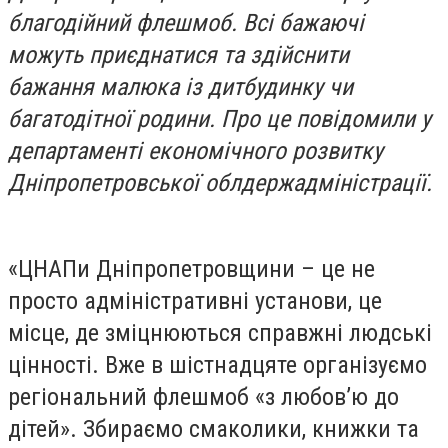
благодійний флешмоб. Всі бажаючі
можуть приєднатися та здійснити
бажання малюка із дитбудинку чи
багатодітної родини. Про це повідомили у
департаменті економічного розвитку
Дніпропетровської облдержадміністрації.
«ЦНАПи Дніпропетровщини – це не
просто адміністративні установи, це
місце, де зміцнюються справжні людські
цінності. Вже в шістнадцяте організуємо
регіональний флешмоб «з любов’ю до
дітей». Збираємо смаколики, книжки та