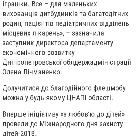
іграшки. Все – для маленьких
вихованців дитбудинків та багатодітних
родин, пацієнтів педіатричних відділень
місцевих лікарень», – зазначила
заступник директора департаменту
економічного розвитку
Дніпропетровської облдержадміністрації
Олена Лічманенко.
Долучитися до благодійного флешмобу
можна у будь-якому ЦНАПі області.
Вперше ініціативу «з любов’ю до дітей»
провели до Міжнародного дня захисту
дітей-2018.